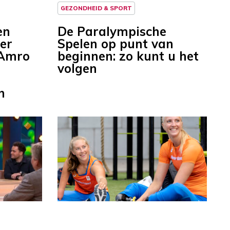
GEZONDHEID & SPORT
en
De Paralympische
er
Spelen op punt van
 Amro
beginnen: zo kunt u het
volgen
n