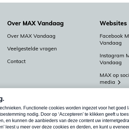
Over MAX Vandaag
Websites 
Over MAX Vandaag
Facebook 
Vandaag
Veelgestelde vragen
Instagram 
Contact
Vandaag
MAX op soc
media
MAX vakan
Meldpunt A
Heel Hollan