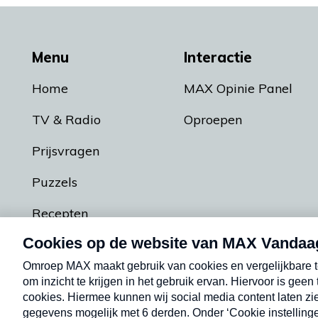
Menu
Interactie
Home
MAX Opinie Panel
TV & Radio
Oproepen
Prijsvragen
Puzzels
Recepten
Podcasts