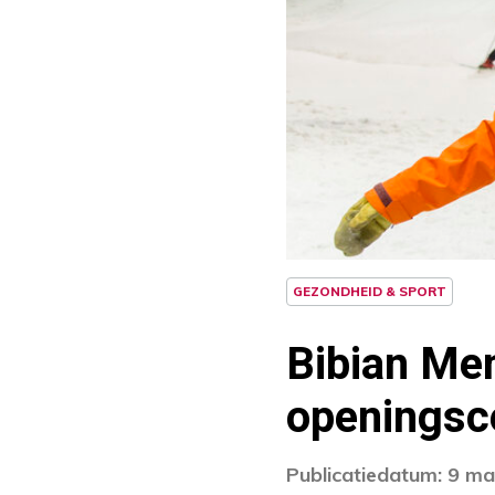
GEZONDHEID & SPORT
Bibian Men
openingsc
Publicatiedatum: 9 m