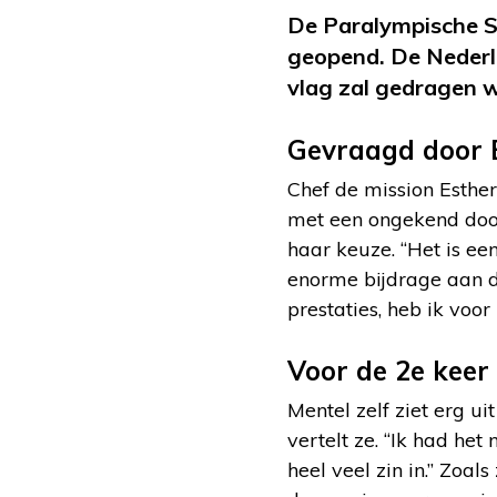
De Paralympische S
geopend. De Nederla
vlag zal gedragen 
Gevraagd door 
Chef de mission Esther
met een ongekend door
haar keuze. “Het is ee
enorme bijdrage aan de
prestaties, heb ik voor
Voor de 2e keer
Mentel zelf ziet erg u
vertelt ze. “Ik had he
heel veel zin in.” Zoal