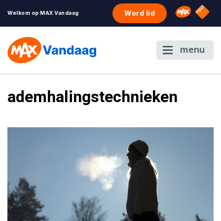
NPO S
Omroep 
Word lid
Welkom op MAX Vandaag
menu
ademhalingstechnieken