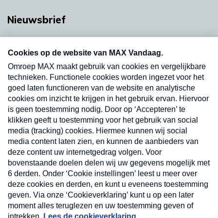
Nieuwsbrief
Neem hier een gratis abonnement op onze
nieuwsbrief. Elke vrijdag- en dinsdagochtend in
uw mailbox.
Verzend
Nieuwsbrief
Neem hier een gratis abonnement op onze
nieuwsbrief. Elke vrijdag- en dinsdagochtend in uw