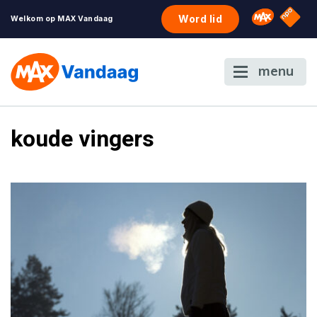
NPO S
Omroep 
Word lid
Welkom op MAX Vandaag
menu
koude vingers