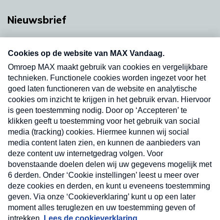
Nieuwsbrief
Neem hier een gratis abonnement op onze
nieuwsbrief. Elke vrijdag- en dinsdagochtend in
uw mailbox.
Verzend
Nieuwsbrief
Neem hier een gratis abonnement op onze
nieuwsbrief. Elke vrijdag- en dinsdagochtend in uw