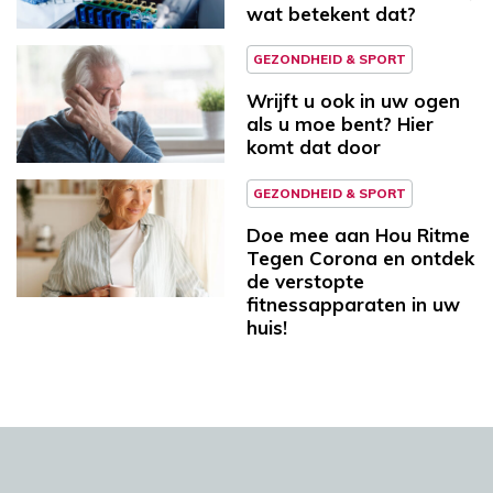
wat betekent dat?
GEZONDHEID & SPORT
Wrijft u ook in uw ogen
als u moe bent? Hier
komt dat door
GEZONDHEID & SPORT
Doe mee aan Hou Ritme
Tegen Corona en ontdek
de verstopte
fitnessapparaten in uw
huis!