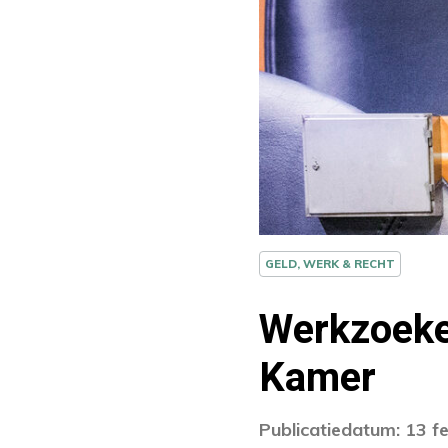
GELD, WERK & RECHT
Werkzoeke
Kamer
Publicatiedatum: 13 f