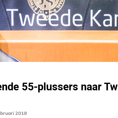
nde 55-plussers naar T
ebruari 2018