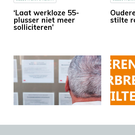
‘Laat werkloze 55-
Oudere
plusser niet meer
stilte
solliciteren’