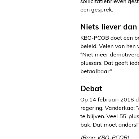
sollicitatiebrieven ge
een gesprek.
Niets liever dan
KBO-PCOB doet een be
beleid. Velen van hen 
“Niet meer demotiveren
plussers. Dat geeft i
betaalbaar.”
Debat
Op 14 februari 2018 d
regering. Vanderkaa: “
te blijven. Veel 55-pl
bak. Dat moet anders!
(Bron: KBO-PCOB)