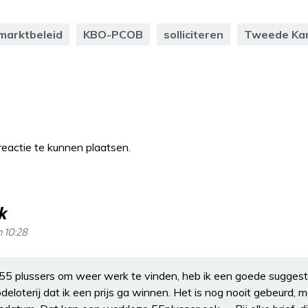
marktbeleid
KBO-PCOB
solliciteren
Tweede Ka
eactie te kunnen plaatsen.
k
m 10:28
55 plussers om weer werk te vinden, heb ik een goede suggesti
deloterij dat ik een prijs ga winnen. Het is nog nooit gebeurd, 