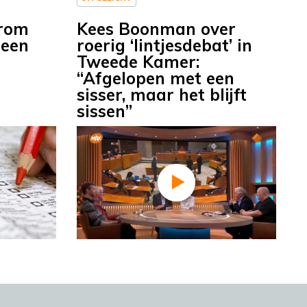
arom
Kees Boonman over
 een
roerig ‘lintjesdebat’ in
Tweede Kamer:
“Afgelopen met een
sisser, maar het blijft
sissen”