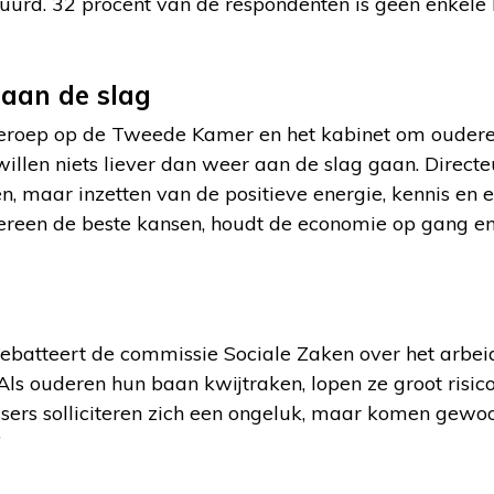
stuurd. 32 procent van de respondenten is geen enkele
 aan de slag
roep op de Tweede Kamer en het kabinet om ouderen 
willen niets liever dan weer aan de slag gaan. Direc
, maar inzetten van de positieve energie, kennis en 
edereen de beste kansen, houdt de economie op gang e
ebatteert de commissie Sociale Zaken over het arbe
Als ouderen hun baan kwijtraken, lopen ze groot risi
ussers solliciteren zich een ongeluk, maar komen gew
”