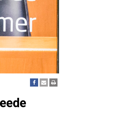
weede