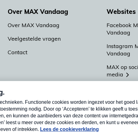
Over MAX Vandaag
Websites 
Over MAX Vandaag
Facebook 
Vandaag
Veelgestelde vragen
Instagram 
Contact
Vandaag
MAX op soc
media
MAX vakan
Meldpunt A
Heel Hollan