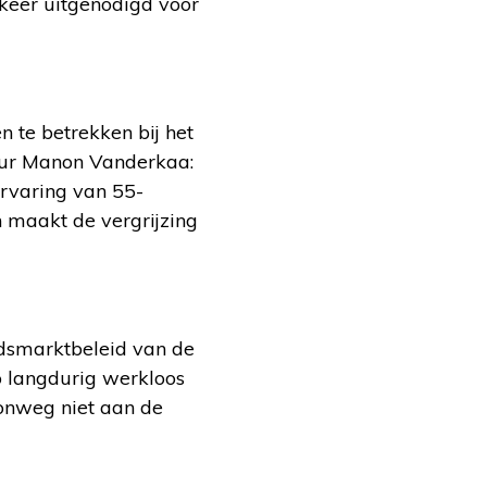
 keer uitgenodigd voor
te betrekken bij het
teur Manon Vanderkaa:
ervaring van 55-
n maakt de vergrijzing
idsmarktbeleid van de
co langdurig werkloos
oonweg niet aan de