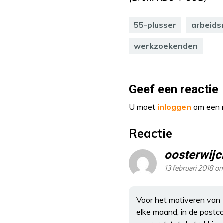
55-plusser
arbeids
werkzoekenden
Geef een reactie
U moet
inloggen
om een r
Reactie
oosterwijc
13 februari 2018 o
Voor het motiveren van 
elke maand, in de postco