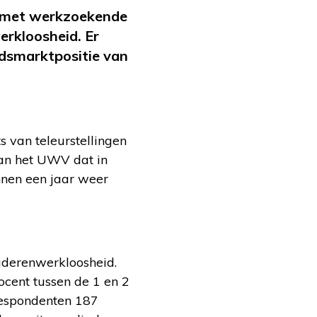
 met werkzoekende
rkloosheid. Er
dsmarktpositie van
van teleurstellingen
van het UWV dat in
nnen een jaar weer
uderenwerkloosheid.
cent tussen de 1 en 2
respondenten 187