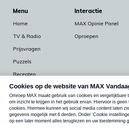
Menu
Interactie
Home
MAX Opinie Panel
TV & Radio
Oproepen
Prijsvragen
Puzzels
Recepten
Podcasts