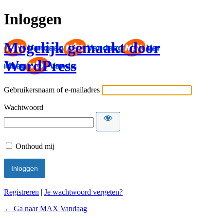
Inloggen
Mogelijk gemaakt door
WordPress
Gebruikersnaam of e-mailadres
Wachtwoord
Onthoud mij
Registreren
|
Je wachtwoord vergeten?
← Ga naar MAX Vandaag