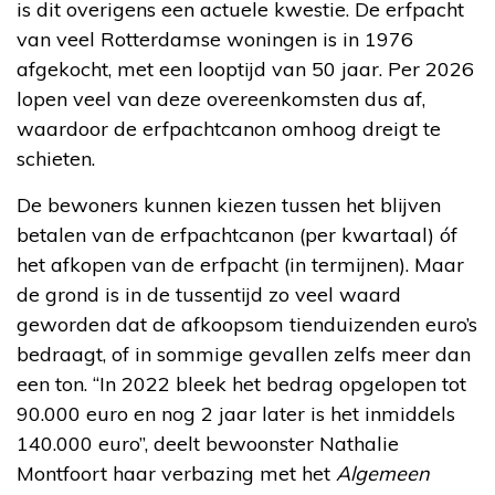
is dit overigens een actuele kwestie. De erfpacht
van veel Rotterdamse woningen is in 1976
afgekocht, met een looptijd van 50 jaar. Per 2026
lopen veel van deze overeenkomsten dus af,
waardoor de erfpachtcanon omhoog dreigt te
schieten.
De bewoners kunnen kiezen tussen het blijven
betalen van de erfpachtcanon (per kwartaal) óf
het afkopen van de erfpacht (in termijnen). Maar
de grond is in de tussentijd zo veel waard
geworden dat de afkoopsom tienduizenden euro’s
bedraagt, of in sommige gevallen zelfs meer dan
een ton. “In 2022 bleek het bedrag opgelopen tot
90.000 euro en nog 2 jaar later is het inmiddels
140.000 euro”, deelt bewoonster Nathalie
Montfoort haar verbazing met het
Algemeen