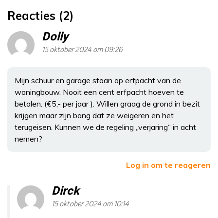
Reacties (2)
Dolly
15 oktober 2024 om 09:26
Mijn schuur en garage staan op erfpacht van de
woningbouw. Nooit een cent erfpacht hoeven te
betalen. (€5,- per jaar ). Willen graag de grond in bezit
krijgen maar zijn bang dat ze weigeren en het
terugeisen. Kunnen we de regeling „verjaring“ in acht
nemen?
Log in om te reageren
Dirck
15 oktober 2024 om 10:14