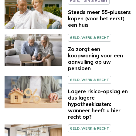
HUIS, TUIN & HOBBY
Steeds meer 55-plussers
kopen (voor het eerst)
een huis
GELD, WERK & RECHT
Zo zorgt een
koopwoning voor een
aanvulling op uw
pensioen
GELD, WERK & RECHT
Lagere risico-opslag en
dus lagere
hypotheeklasten:
wanneer heeft u hier
recht op?
GELD, WERK & RECHT