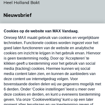
Heel Holland Bakt
Nieuwsbrief
Neem hier een gratis abonnement op onze
nieuwsbrief. Elke vrijdag- en dinsdagochtend in
uw mailbox.
Verzend
Nieuwsbrief
Neem hier een gratis abonnement op onze