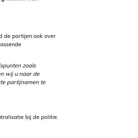
 de partijen ook over
rassende
dspunten zoals
n wij u naar de
te partijnamen te
alisatie bij de politie.