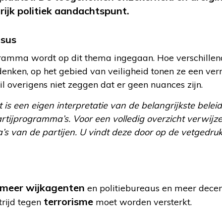
rijk politiek aandachtspunt.
nsus
gramma wordt op dit thema ingegaan. Hoe verschillend
nken, op het gebied van veiligheid tonen ze een ver
l overigens niet zeggen dat er geen nuances zijn.
is een eigen interpretatie van de belangrijkste belei
rtijprogramma’s. Voor een volledig overzicht verwijze
s van de partijen. U vindt deze door op de vetgedruk
meer wijkagenten
en politiebureaus en meer decentr
terrorisme
trijd tegen
moet worden versterkt.