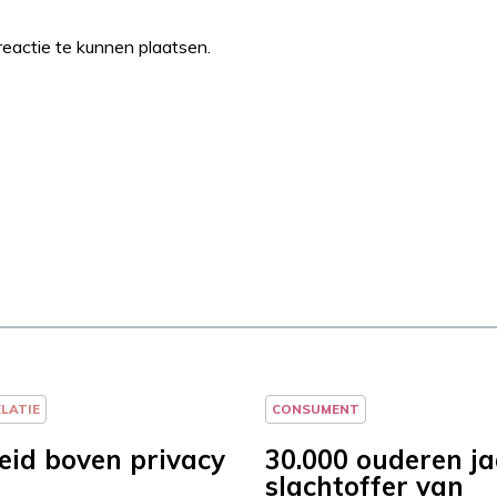
eactie te kunnen plaatsen.
ELATIE
CONSUMENT
heid boven privacy
30.000 ouderen ja
slachtoffer van