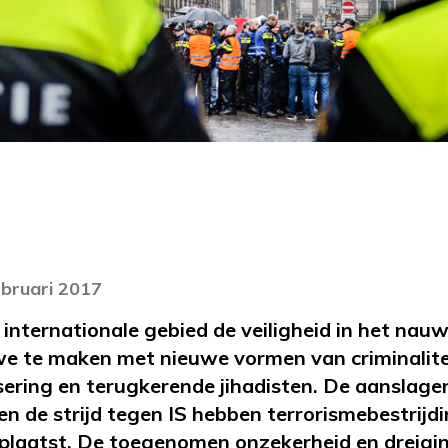
ebruari 2017
t internationale gebied de veiligheid in het nau
e te maken met nieuwe vormen van criminalitei
sering en terugkerende jihadisten. De aanslagen i
 en de strijd tegen IS hebben terrorismebestrijd
eplaatst. De toegenomen onzekerheid en dreig