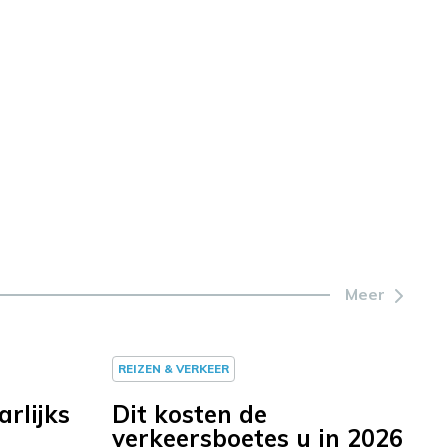
Meer
REIZEN & VERKEER
arlijks
Dit kosten de
verkeersboetes u in 2026