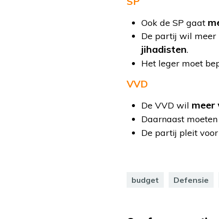
SP
me
Ook de SP gaat
De partij wil meer
jihadisten
.
Het leger moet be
VVD
meer 
De VVD wil
Daarnaast moeten
De partij pleit voo
budget
Defensie