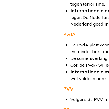
tegen terrorisme.
Internationale 
leger. De Nederlan
Nederland goed in i
PvdA
De PvdA pleit voo
en minder bureaucr
De samenwerking i
Ook de PvdA wil e
Internationale m
wel voldoen aan st
PVV
Volgens de PVV m