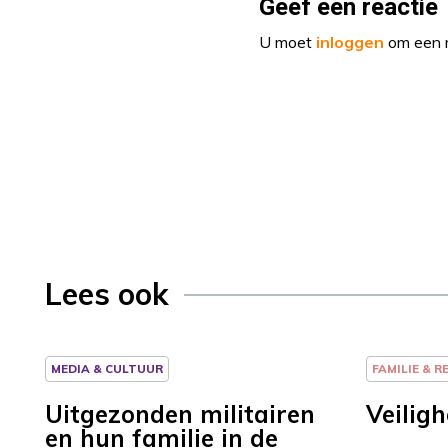
Geef een reactie
U moet
inloggen
om een r
Lees ook
MEDIA & CULTUUR
FAMILIE & R
Uitgezonden militairen
Veilig
en hun familie in de