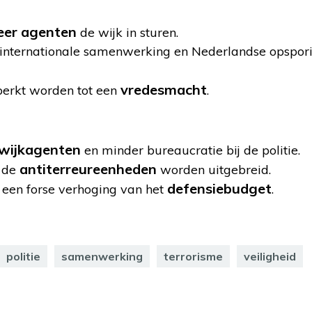
er agenten
de wijk in sturen.
 internationale samenwerking en Nederlandse opspor
vredesmacht
perkt worden tot een
.
wijkagenten
en minder bureaucratie bij de politie.
antiterreureenheden
 de
worden uitgebreid.
defensiebudget
r een forse verhoging van het
.
politie
samenwerking
terrorisme
veiligheid