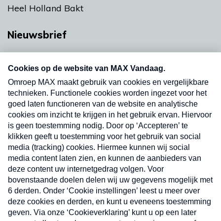
Heel Holland Bakt
Nieuwsbrief
Neem hier een gratis abonnement op onze
nieuwsbrief. Elke vrijdag- en dinsdagochtend in
uw mailbox.
Verzend
Nieuwsbrief
Neem hier een gratis abonnement op onze