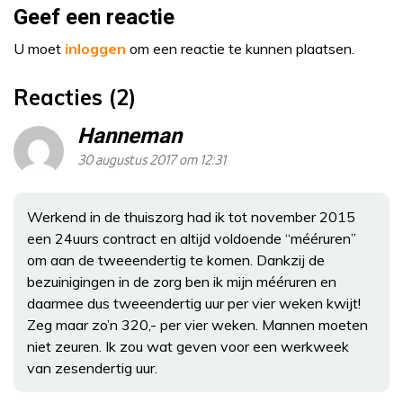
Geef een reactie
U moet
inloggen
om een reactie te kunnen plaatsen.
Reacties (2)
Hanneman
30 augustus 2017 om 12:31
Werkend in de thuiszorg had ik tot november 2015
een 24uurs contract en altijd voldoende “mééruren”
om aan de tweeendertig te komen. Dankzij de
bezuinigingen in de zorg ben ik mijn mééruren en
daarmee dus tweeendertig uur per vier weken kwijt!
Zeg maar zo’n 320,- per vier weken. Mannen moeten
niet zeuren. Ik zou wat geven voor een werkweek
van zesendertig uur.