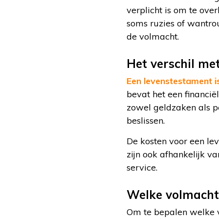
verplicht is om te over
soms ruzies of wantro
de volmacht.
Het verschil me
Een levenstestament 
bevat het een financië
zowel geldzaken als pe
beslissen.
De kosten voor een le
zijn ook afhankelijk va
service.
Welke volmacht 
Om te bepalen welke vo