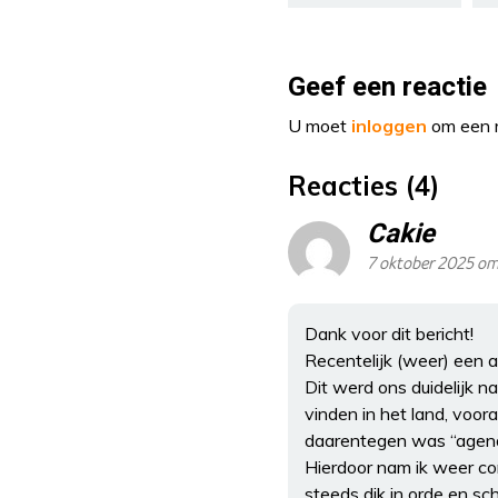
Geef een reactie
U moet
inloggen
om een r
Reacties (4)
Cakie
7 oktober 2025 om
Dank voor dit bericht!
Recentelijk (weer) een 
Dit werd ons duidelijk n
vinden in het land, voor
daarentegen was “agenda
Hierdoor nam ik weer co
steeds dik in orde en s