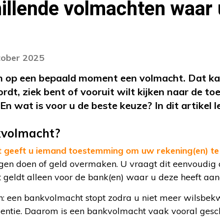
hillende volmachten waar 
tober 2025
n op een bepaald moment een volmacht. Dat kan
dt, ziek bent of vooruit wilt kijken naar de t
En wat is voor u de beste keuze? In dit artikel 
kvolmacht?
 geeft u iemand toestemming om uw rekening(en) te
gen doen of geld overmaken. U vraagt dit eenvoudig 
t geldt alleen voor de bank(en) waar u deze heeft aa
n: een bankvolmacht stopt zodra u niet meer wilsbe
entie. Daarom is een bankvolmacht vaak vooral gesch