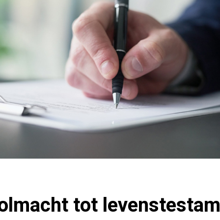
lmacht tot levenstestame