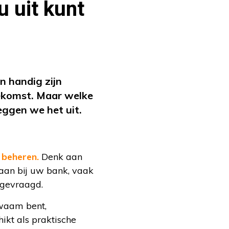
u uit kunt
 handig zijn
oekomst. Maar welke
leggen we het uit.
 beheren.
Denk aan
aan bij uw bank, vaak
ngevraagd.
kwaam bent,
ikt als praktische