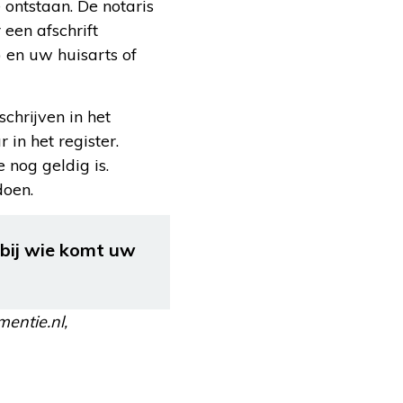
 ontstaan. De notaris
 een afschrift
 en uw huisarts of
chrijven in het
 in het register.
 nog geldig is.
doen.
 bij wie komt uw
mentie.nl,