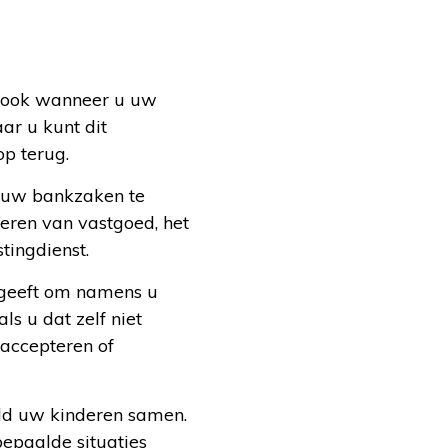
g, ook wanneer u uw
ar u kunt dit
op terug.
n uw bankzaken te
heren van vastgoed, het
tingdienst.
geeft om namens u
s u dat zelf niet
 accepteren of
ld uw kinderen samen.
epaalde situaties