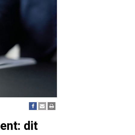
nt: dit