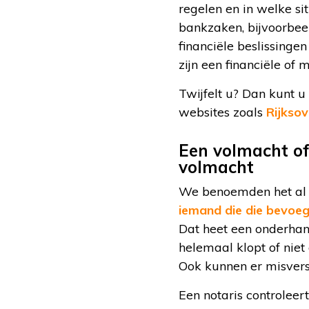
regelen en in welke s
bankzaken, bijvoorbee
financiële beslissinge
zijn een financiële of
Twijfelt u? Dan kunt u
websites zoals
Rijksov
Een volmacht of
volmacht
We benoemden het al e
iemand die die bevoeg
Dat heet een onderha
helemaal klopt of niet 
Ook kunnen er misverst
Een notaris controlee