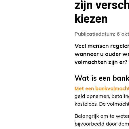
zijn versc
kiezen
Publicatiedatum: 6 ok
Veel mensen regele
wanneer u ouder wor
volmachten zijn er? 
Wat is een ban
Met een bankvolmacht
geld opnemen, betalin
kosteloos. De volmach
Belangrijk om te wete
bijvoorbeeld door dem