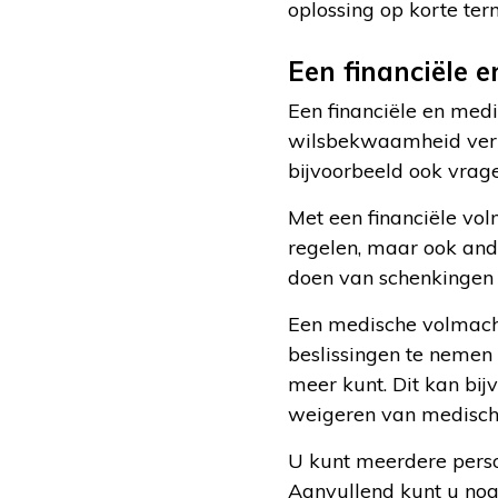
oplossing op korte ter
Een financiële 
Een financiële en medi
wilsbekwaamheid verlie
bijvoorbeeld ook vrage
Met een financiële vo
regelen, maar ook ande
doen van schenkingen o
Een medische volmac
beslissingen te nemen 
meer kunt. Dit kan bi
weigeren van medische 
U kunt meerdere perso
Aanvullend kunt u no