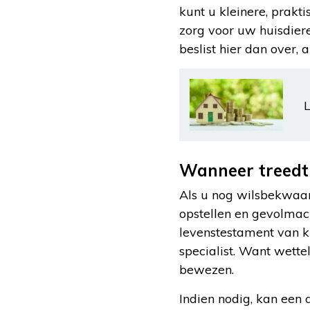
kunt u kleinere, prakt
zorg voor uw huisdier
beslist hier dan over, a
L
Wanneer treedt 
Als u nog wilsbekwaam
opstellen en gevolmac
levenstestament van kr
specialist. Want wette
bewezen.
Indien nodig, kan een 