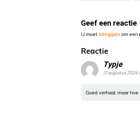
Geef een reactie
U moet
inloggen
om een r
Reactie
Typje
21 augustus 2024 
Goed verhaal, maar hoe 