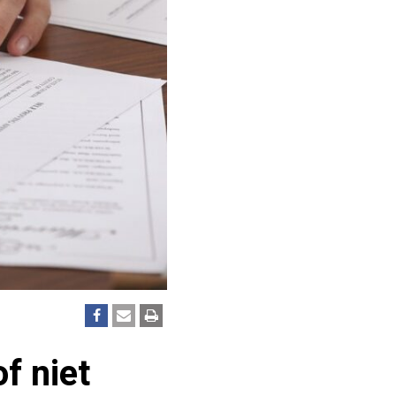
f niet