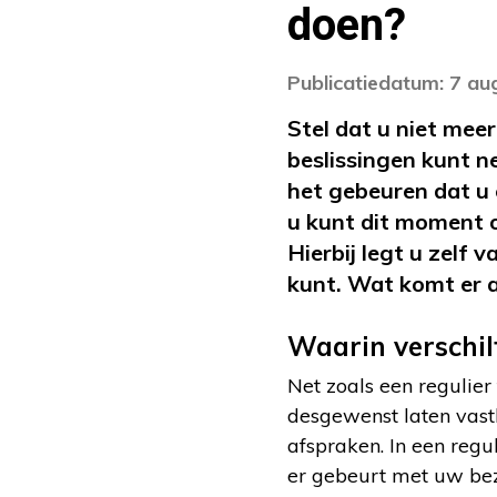
doen?
Publicatiedatum: 7 au
Stel dat u niet mee
beslissingen kunt 
het gebeuren dat u 
u kunt dit moment o
Hierbij legt u zelf
kunt. Wat komt er a
Waarin verschil
Net zoals een regulier
desgewenst laten vastl
afspraken. In een regu
er gebeurt met uw bez