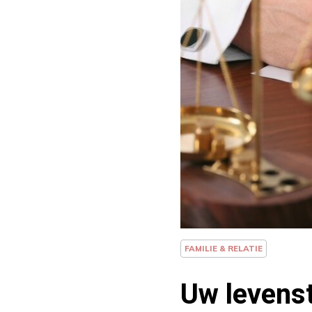
FAMILIE & RELATIE
Uw levenst