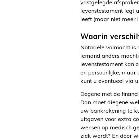
vastgelegde afspraken 
levenstestament legt u
leeft (maar niet meer 
Waarin verschil
Notariële volmacht is 
iemand anders machtig
levenstestament kan oo
en persoonlijke, maar
kunt u eventueel via 
Degene met de financi
Dan moet diegene wel 
uw bankrekening te ku
uitgaven voor extra c
wensen op medisch geb
ziek wordt? En door w