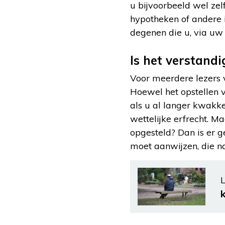
u bijvoorbeeld wel zel
hypotheken of andere 
degenen die u, via uw
Is het verstand
Voor meerdere lezers
Hoewel het opstellen v
als u al langer kwakke
wettelijke erfrecht. 
opgesteld? Dan is er g
moet aanwijzen, die n
L