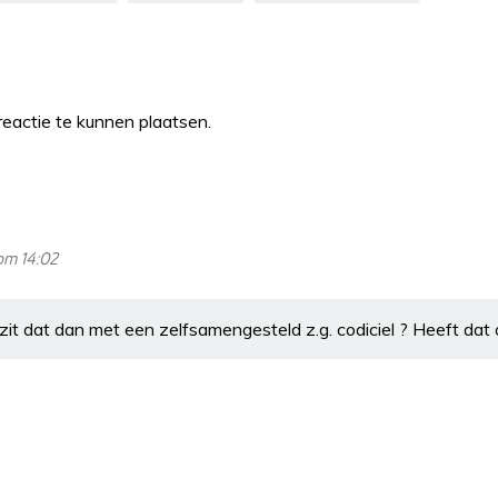
eactie te kunnen plaatsen.
om 14:02
zit dat dan met een zelfsamengesteld z.g. codiciel ? Heeft dat