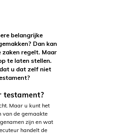
ere belangrijke
ongemakken? Dan kan
e zaken regelt. Maar
 te laten stellen.
at u dat zelf niet
stestament?
r testament?
cht. Maar u kunt het
ijn van de gemaakte
rfgenamen zijn en wat
ecuteur handelt de