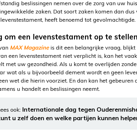
fstandig beslissingen nemen over de zorg van uw huis
ingewikkelde zaken. Dat soort zaken komen dan dus 
 levenstestament, heeft benoemd tot gevolmachtigde.
ig om een levenstestament op te stelle
 van
MAX Magazine
is dit een belangrijke vraag, blijkt
an een levenstestament niet verplicht is, kan het va
lt met uw gezondheid. Als u komt te overlijden zonder
Maar wat als u bijvoorbeeld dement wordt en geen leve
een wet die hierin voorziet. En dan kan het gebeuren
amens u handelt en beslissingen neemt.
Internationale dag tegen Ouderenmish
ees ook:
kunt u zelf doen en welke partijen kunnen helpe