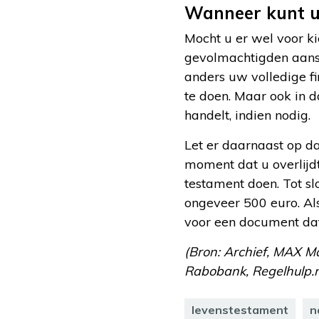
Wanneer kunt u 
Mocht u er wel voor ki
gevolmachtigden aanste
anders uw volledige fi
te doen. Maar ook in 
handelt, indien nodig.
Let er daarnaast op d
moment dat u overlijdt
testament doen. Tot sl
ongeveer 500 euro. Als 
voor een document dat n
(Bron: Archief, MAX Ma
Rabobank, Regelhulp.nl
levenstestament
n