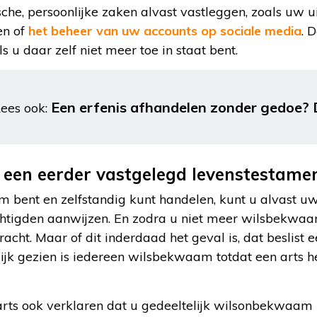
ische, persoonlijke zaken alvast vastleggen, zoals uw 
en of
het beheer van uw accounts op sociale media
. 
ls u daar zelf niet meer toe in staat bent.
Een erfenis afhandelen zonder gedoe? 
ees ook:
een eerder vastgelegd levenstestamen
 bent en zelfstandig kunt handelen, kunt u alvast u
htigden aanwijzen. En zodra u niet meer wilsbekwaa
acht. Maar of dit inderdaad het geval is, dat beslist 
lijk gezien is iedereen wilsbekwaam totdat een arts h
arts ook verklaren dat u gedeeltelijk wilsonbekwaam b