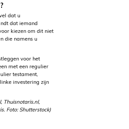
?
wel dat u
vindt dat iemand
voor kiezen om dit niet
en die namens u
tleggen voor het
een met een regulier
ulier testament,
linke investering zijn
 Thuisnotaris.nl,
. Foto: Shutterstock)