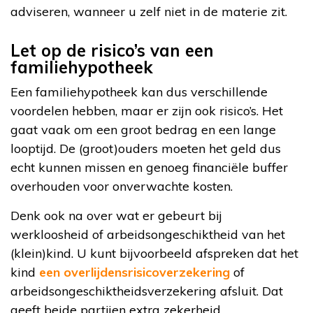
adviseren, wanneer u zelf niet in de materie zit.
Let op de risico’s van een
familiehypotheek
Een familiehypotheek kan dus verschillende
voordelen hebben, maar er zijn ook risico’s. Het
gaat vaak om een groot bedrag en een lange
looptijd. De (groot)ouders moeten het geld dus
echt kunnen missen en genoeg financiële buffer
overhouden voor onverwachte kosten.
Denk ook na over wat er gebeurt bij
werkloosheid of arbeidsongeschiktheid van het
(klein)kind. U kunt bijvoorbeeld afspreken dat het
kind
een overlijdensrisicoverzekering
of
arbeidsongeschiktheidsverzekering afsluit. Dat
geeft beide partijen extra zekerheid.