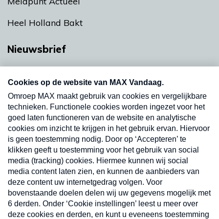
Meldpunt Actueel
Heel Holland Bakt
Nieuwsbrief
Neem hier een gratis abonnement op onze
nieuwsbrief. Elke vrijdag- en dinsdagochtend in
uw mailbox.
Verzend
Nieuwsbrief