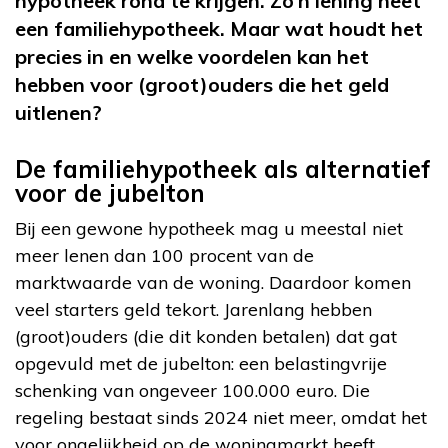
hypotheek rond te krijgen. Zo’n lening heet
een familiehypotheek. Maar wat houdt het
precies in en welke voordelen kan het
hebben voor (groot)ouders die het geld
uitlenen?
De familiehypotheek als alternatief
voor de jubelton
Bij een gewone hypotheek mag u meestal niet
meer lenen dan 100 procent van de
marktwaarde van de woning. Daardoor komen
veel starters geld tekort. Jarenlang hebben
(groot)ouders (die dit konden betalen) dat gat
opgevuld met de jubelton: een belastingvrije
schenking van ongeveer 100.000 euro. Die
regeling bestaat sinds 2024 niet meer, omdat het
voor ongelijkheid op de woningmarkt heeft