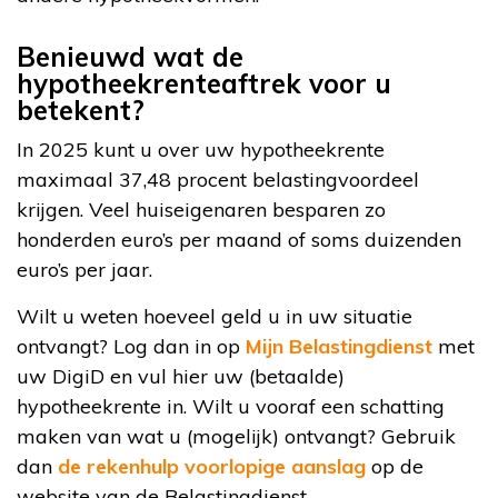
Benieuwd wat de
hypotheekrenteaftrek voor u
betekent?
In 2025 kunt u over uw hypotheekrente
maximaal 37,48 procent belastingvoordeel
krijgen. Veel huiseigenaren besparen zo
honderden euro’s per maand of soms duizenden
euro’s per jaar.
Wilt u weten hoeveel geld u in uw situatie
ontvangt? Log dan in op
Mijn Belastingdienst
met
uw DigiD en vul hier uw (betaalde)
hypotheekrente in. Wilt u vooraf een schatting
maken van wat u (mogelijk) ontvangt? Gebruik
dan
de rekenhulp voorlopige aanslag
op de
website van de Belastingdienst.