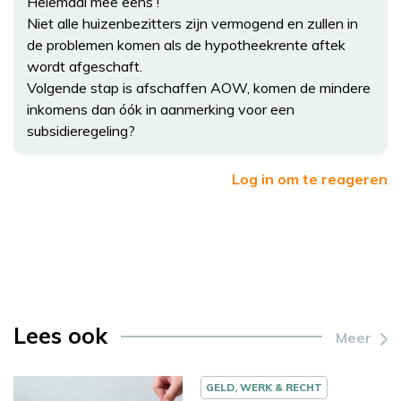
Helemaal mee eens !
Niet alle huizenbezitters zijn vermogend en zullen in
de problemen komen als de hypotheekrente aftek
wordt afgeschaft.
Volgende stap is afschaffen AOW, komen de mindere
inkomens dan óók in aanmerking voor een
subsidieregeling?
Log in om te reageren
Lees ook
Meer
GELD, WERK & RECHT