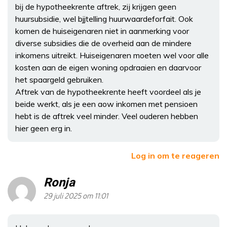
bij de hypotheekrente aftrek, zij krijgen geen
huursubsidie, wel bjjtelling huurwaardeforfait. Ook
komen de huiseigenaren niet in aanmerking voor
diverse subsidies die de overheid aan de mindere
inkomens uitreikt. Huiseigenaren moeten wel voor alle
kosten aan de eigen woning opdraaien en daarvoor
het spaargeld gebruiken.
Aftrek van de hypotheekrente heeft voordeel als je
beide werkt, als je een aow inkomen met pensioen
hebt is de aftrek veel minder. Veel ouderen hebben
hier geen erg in.
Log in om te reageren
Ronja
29 juli 2025 om 11:01