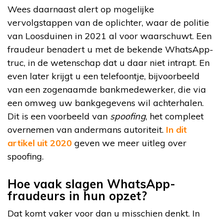
Wees daarnaast alert op mogelijke
vervolgstappen van de oplichter, waar de politie
van Loosduinen in 2021 al voor waarschuwt. Een
fraudeur benadert u met de bekende WhatsApp-
truc, in de wetenschap dat u daar niet intrapt. En
even later krijgt u een telefoontje, bijvoorbeeld
van een zogenaamde bankmedewerker, die via
een omweg uw bankgegevens wil achterhalen.
Dit is een voorbeeld van
spoofing
, het compleet
overnemen van andermans autoriteit.
In dit
artikel uit 2020
geven we meer uitleg over
spoofing.
Hoe vaak slagen WhatsApp-
fraudeurs in hun opzet?
Dat komt vaker voor dan u misschien denkt. In