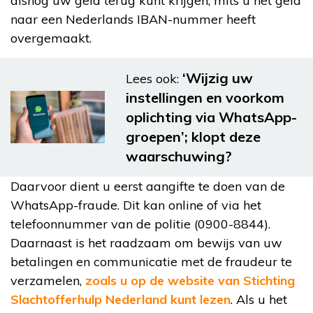
alsnog uw geld terug kunt krijgen, mits u het geld
naar een Nederlands IBAN-nummer heeft
overgemaakt.
‘Wijzig uw
Lees ook:
instellingen en voorkom
oplichting via WhatsApp-
groepen’; klopt deze
waarschuwing?
Daarvoor dient u eerst aangifte te doen van de
WhatsApp-fraude. Dit kan online of via het
telefoonnummer van de politie (0900-8844).
Daarnaast is het raadzaam om bewijs van uw
betalingen en communicatie met de fraudeur te
verzamelen,
zoals u op de website van Stichting
Slachtofferhulp Nederland kunt lezen
. Als u het