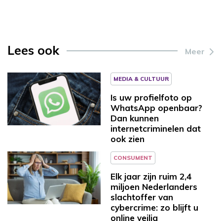
Lees ook
Meer
MEDIA & CULTUUR
Is uw profielfoto op
WhatsApp openbaar?
Dan kunnen
internetcriminelen dat
ook zien
CONSUMENT
Elk jaar zijn ruim 2,4
miljoen Nederlanders
slachtoffer van
cybercrime: zo blijft u
online veilig