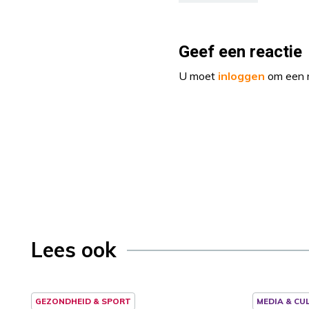
Geef een reactie
U moet
inloggen
om een r
Lees ook
GEZONDHEID & SPORT
MEDIA & CU