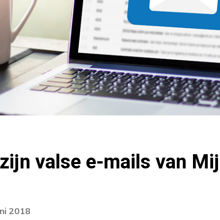
 zijn valse e-mails van M
uni 2018