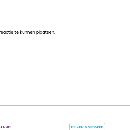
eactie te kunnen plaatsen.
LTUUR
REIZEN & VERKEER