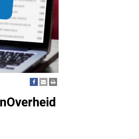
ijnOverheid