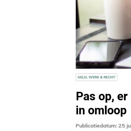
GELD, WERK & RECHT
Pas op, er
in omloop
Publicatiedatum: 25 j