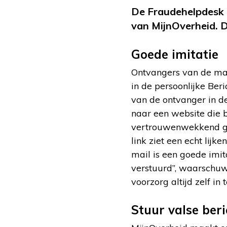
De Fraudehelpdesk e
van MijnOverheid. 
Goede imitatie
Ontvangers van de mai
in de persoonlijke Be
van de ontvanger in d
naar een website die 
vertrouwenwekkend gro
link ziet een echt li
mail is een goede imi
verstuurd”, waarschu
voorzorg altijd zelf in
Stuur valse ber