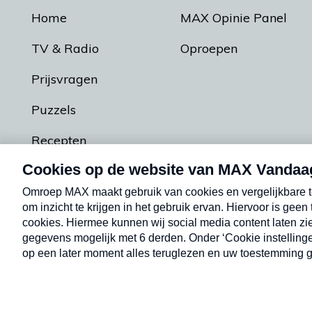
Home
MAX Opinie Panel
TV & Radio
Oproepen
Prijsvragen
Puzzels
Recepten
Podcasts
Contact
Algemene voorw