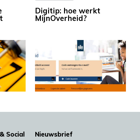
e
Digitip: hoe werkt
t
MijnOverheid?
& Social
Nieuwsbrief