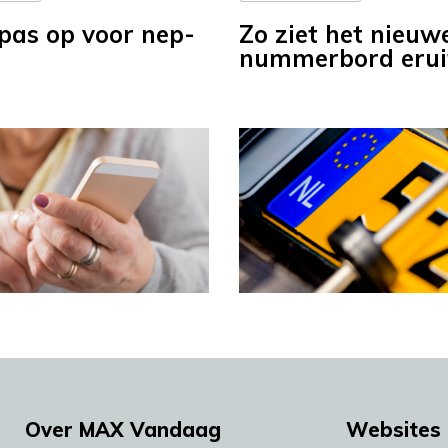
‘pas op voor nep-
Zo ziet het nieuw
’
nummerbord erui
Over MAX Vandaag
Websites 