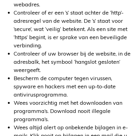
webadres.
Controleer of er een ‘s’ staat achter de ‘http’-
adresregel van de website. De ‘s’ staat voor
‘secure’, wat ‘veilig’ betekent. Als een site met
‘https’ begint, is er sprake van een beveiligde
verbinding.
Controleer of uw browser bij de website, in de
adresbalk, het symbool ‘hangslot gesloten’
weergeeft.
Bescherm de computer tegen virussen,
spyware en hackers met een up-to-date
antivirusprogramma.
Wees voorzichtig met het downloaden van
programma’s. Download nooit illegale
programma’s.
Wees altijd alert op onbekende bijlagen in e-
mails. Klik nooit op bijlagen in een mail die u