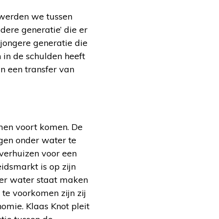
o werden we tussen
dere generatie’ die er
 jongere generatie die
 in de schulden heeft
n een transfer van
emen voort komen. De
gen onder water te
 verhuizen voor een
idsmarkt is op zijn
der water staat maken
te voorkomen zijn zij
mie. Klaas Knot pleit