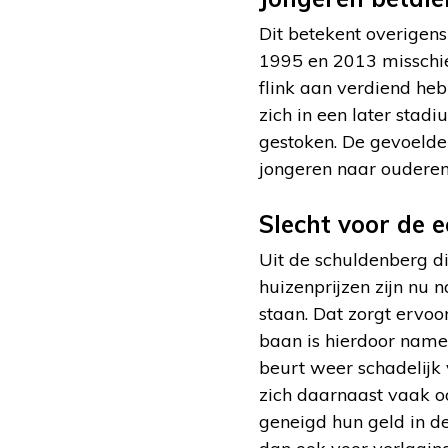
Dit betekent overigen
1995 en 2013 misschien
flink aan verdiend heb
zich in een later stad
gestoken. De gevoelde
jongeren naar ouderen
Slecht voor de 
Uit de schuldenberg di
huizenprijzen zijn nu
staan. Dat zorgt ervo
baan is hierdoor namel
beurt weer schadelijk
zich daarnaast vaak o
geneigd hun geld in d