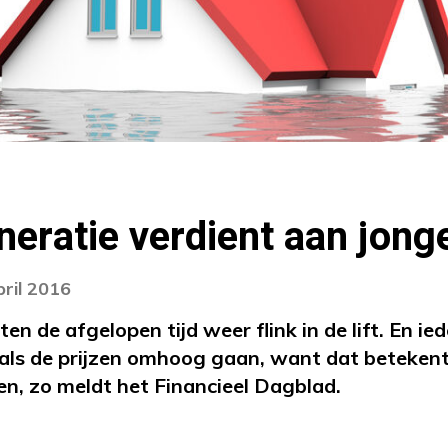
eratie verdient aan jong
pril 2016
ten de afgelopen tijd weer flink in de lift. En ie
 als de prijzen omhoog gaan, want dat beteken
n, zo meldt het Financieel Dagblad.