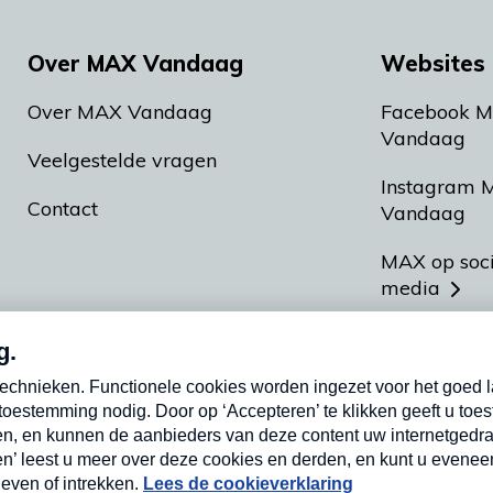
Over MAX Vandaag
Websites 
Over MAX Vandaag
Facebook 
Vandaag
Veelgestelde vragen
Instagram 
Contact
Vandaag
MAX op soc
media
MAX vakan
Meldpunt A
Heel Hollan