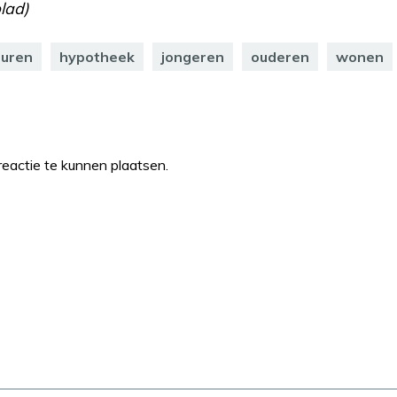
lad)
huren
hypotheek
jongeren
ouderen
wonen
eactie te kunnen plaatsen.