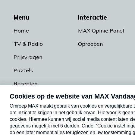
Menu
Interactie
Home
MAX Opinie Panel
TV & Radio
Oproepen
Prijsvragen
Puzzels
Recepten
Podcasts