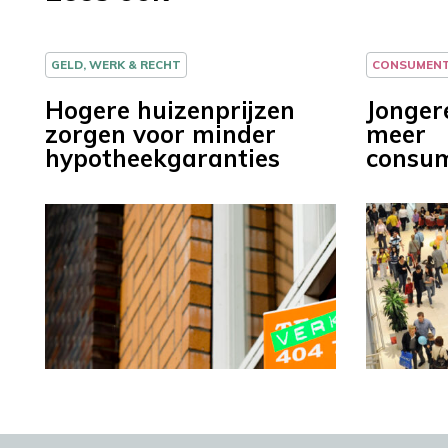
GELD, WERK & RECHT
CONSUMEN
Hogere huizenprijzen
Jonger
zorgen voor minder
meer
hypotheekgaranties
consu