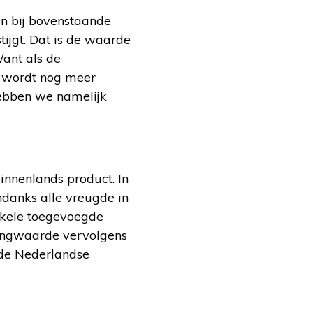
n bij bovenstaande
tijgt. Dat is de waarde
ant als de
 wordt nog meer
hebben we namelijk
innenlands product. In
ndanks alle vreugde in
nkele toegevoegde
ningwaarde vervolgens
 de Nederlandse