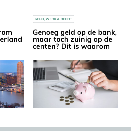
GELD, WERK & RECHT
arom
Genoeg geld op de bank,
derland
maar toch zuinig op de
centen? Dit is waarom