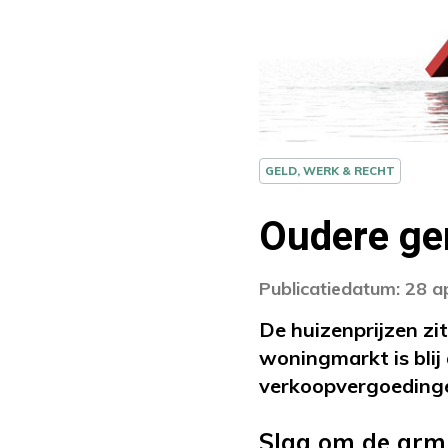
GELD, WERK & RECHT
Oudere gen
Publicatiedatum: 28 a
De huizenprijzen zit
woningmarkt is blij
verkoopvergoedinge
Slag om de arm