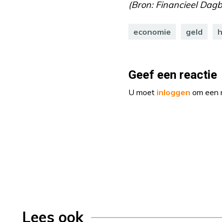
(Bron: Financieel Dagb
economie
geld
Geef een reactie
U moet
inloggen
om een r
Lees ook