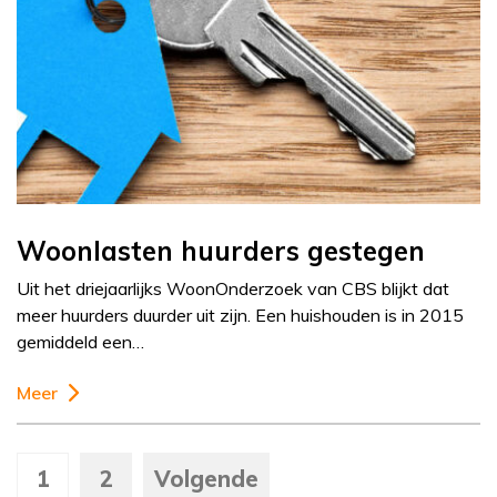
Woonlasten huurders gestegen
Uit het driejaarlijks WoonOnderzoek van CBS blijkt dat
meer huurders duurder uit zijn. Een huishouden is in 2015
gemiddeld een…
Meer
1
2
Volgende