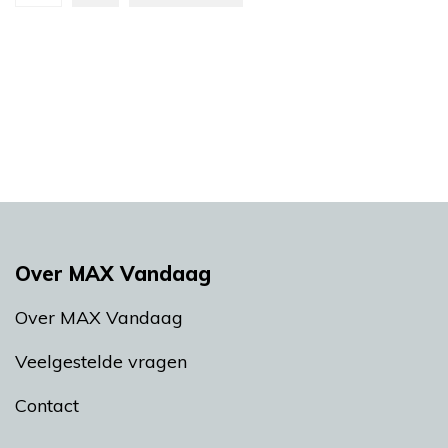
Over MAX Vandaag
Over MAX Vandaag
Veelgestelde vragen
Contact