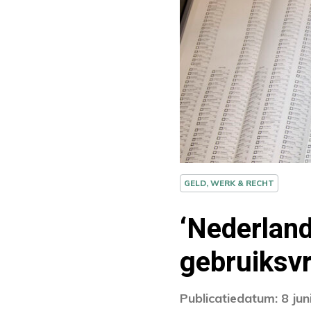
GELD, WERK & RECHT
‘Nederland
gebruiksvr
Publicatiedatum: 8 jun