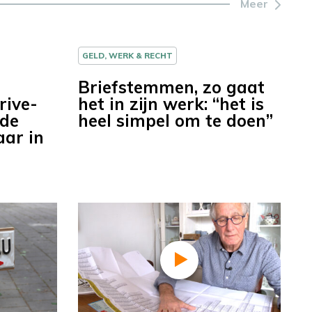
Meer
GELD, WERK & RECHT
Briefstemmen, zo gaat
rive-
het in zijn werk: “het is
 de
heel simpel om te doen”
aar in