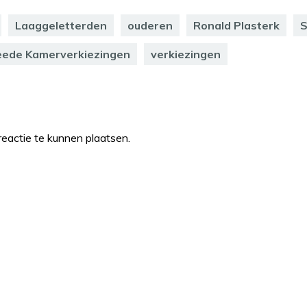
Laaggeletterden
ouderen
Ronald Plasterk
S
ede Kamerverkiezingen
verkiezingen
eactie te kunnen plaatsen.