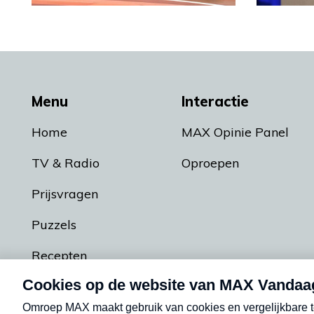
Menu
Interactie
Home
MAX Opinie Panel
TV & Radio
Oproepen
Prijsvragen
Puzzels
Recepten
Podcasts