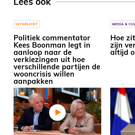
Lees ook
UITGELICHT
MEDIA & CU
Politiek commentator
Hoe zi
Kees Boonman legt in
zijn ve
aanloop naar de
altijd
verkiezingen uit hoe
verschillende partijen de
wooncrisis willen
aanpakken