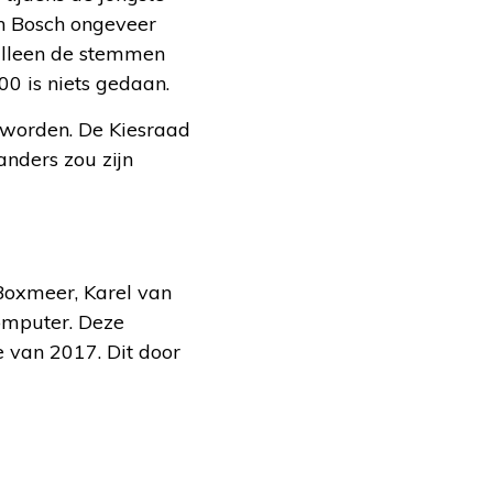
en Bosch ongeveer
alleen de stemmen
00 is niets gedaan.
d worden. De Kiesraad
nders zou zijn
Boxmeer, Karel van
omputer. Deze
e van 2017. Dit door