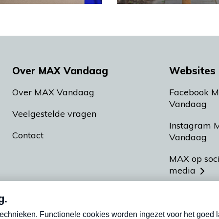
Over MAX Vandaag
Websites 
Over MAX Vandaag
Facebook 
Vandaag
Veelgestelde vragen
Instagram 
Contact
Vandaag
MAX op soc
media
MAX vakan
Meldpunt A