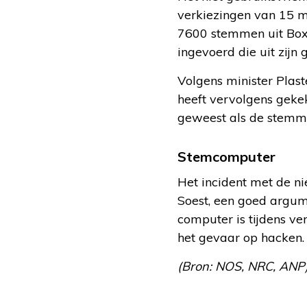
verkiezingen van 15 m
7600 stemmen uit Box
ingevoerd die uit zijn
Volgens minister Plas
heeft vervolgens geke
geweest als de stemmen
Stemcomputer
Het incident met de n
Soest, een goed argum
computer is tijdens ve
het gevaar op hacken.
(Bron: NOS, NRC, ANP