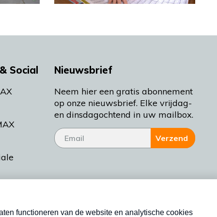
& Social
Nieuwsbrief
MAX
Neem hier een gratis abonnement
op onze nieuwsbrief. Elke vrijdag-
en dinsdagochtend in uw mailbox.
MAX
Verzend
iale
tieman
ctueel