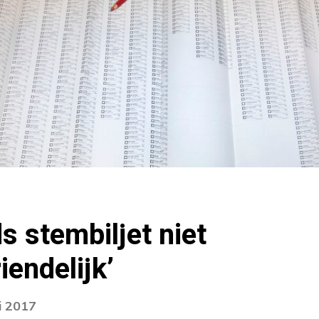
s stembiljet niet
iendelijk’
i 2017