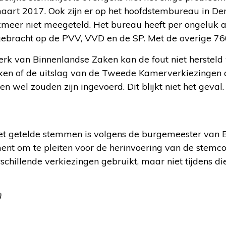
aart 2017. Ook zijn er op het hoofdstembureau in D
meer niet meegeteld. Het bureau heeft per ongeluk 
 gebracht op de PVV, VVD en de SP. Met de overige 76
terk van Binnenlandse Zaken kan de fout niet herstel
ken of de uitslag van de Tweede Kamerverkiezingen a
 wel zouden zijn ingevoerd. Dit blijkt niet het geval.
iet getelde stemmen is volgens de burgemeester van 
ent om te pleiten voor de herinvoering van de stemc
rschillende verkiezingen gebruikt, maar niet tijdens di
)