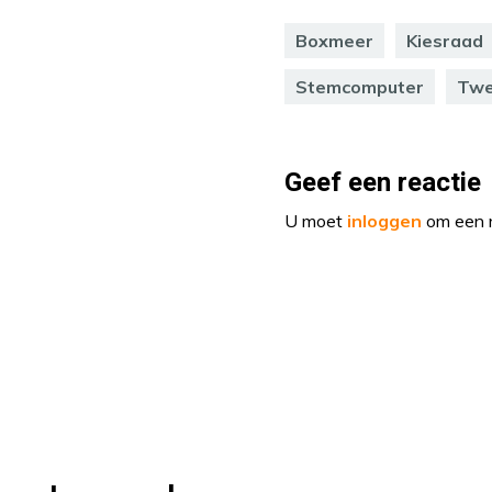
Boxmeer
Kiesraad
Stemcomputer
Twe
Geef een reactie
U moet
inloggen
om een r