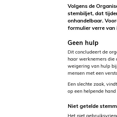
Volgens de Organisa
stembiljet, dat tij
onhandelbaar. Voor
formulier verre van 
Geen hulp
Dit concludeert de org
haar werknemers die d
weigering van hulp b
mensen met een verstan
Een slechte zaak, vin
op een helpende hand 
Niet getelde stem
Het niet gebruiksvriend