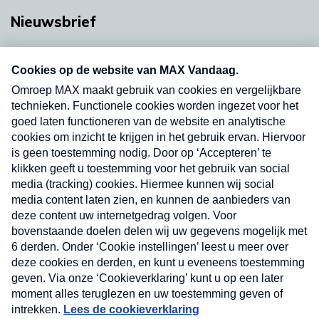
Nieuwsbrief
Neem hier een gratis abonnement op onze
nieuwsbrief. Elke vrijdag- en dinsdagochtend in
uw mailbox.
Verzend
Nieuwsbrief
Neem hier een gratis abonnement op onze
nieuwsbrief. Elke vrijdag- en dinsdagochtend in uw