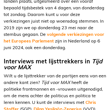
landen plaats, uitgesmeerd over een vooraf
bepaald tijdsbestek van 4 dagen, van donderdag
tot zondag. Daarom kunt u voor deze
verkiezingen juist niet op woensdag stemmen. In
2019 zijn we op donderdag 23 mei naar de
stembus gegaan. De
volgende verkiezingen voor
het Europees Parlement
zijn in Nederland op 6
juni 2024, ook een donderdag.
Interviews met lijsttrekkers in
Tijd
voor MAX
Wilt u de lijsttrekker van de partijen eens van een
andere kant zien?
Tijd voor MAX
heeft de
politieke frontmannen en -vrouwen uitgenodigd,
om de mens achter de politicus en politica te
leren kennen. U kunt de interviews met
Chris
Stoffer
(SGP),
Dilan Yeşilgöz-Zegerius
(VVD),