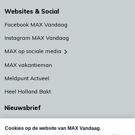
Websites & Social
Facebook MAX Vandaag
Instagram MAX Vandaag
MAX op sociale media
MAX vakantieman
Meldpunt Actueel
Heel Holland Bakt
Nieuwsbrief
Neem hier een gratis abonnement op onze
nieuwsbrief. Elke vrijdag- en dinsdagochtend in