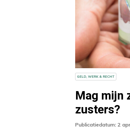
GELD, WERK & RECHT
Mag mijn 
zusters?
Publicatiedatum: 2 apr