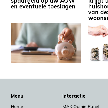
spaargeld op uw AOW
krijgt
en eventuele toeslagen
huisho
van de
woonsi
Menu
Interactie
Home
MAX Opinie Panel