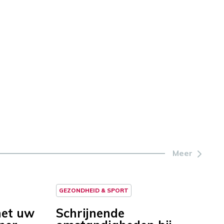
Meer
GEZONDHEID & SPORT
met uw
Schrijnende