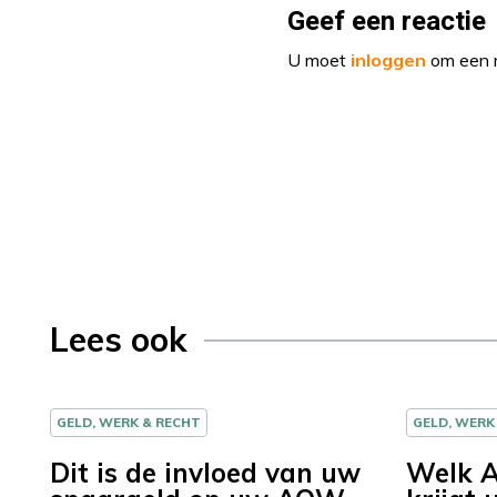
Geef een reactie
U moet
inloggen
om een r
Lees ook
GELD, WERK & RECHT
GELD, WERK
Dit is de invloed van uw
Welk 