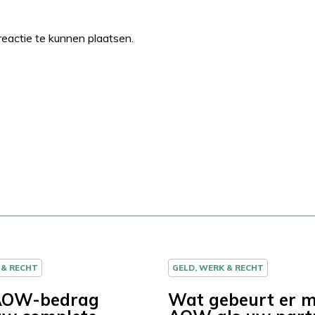
eactie te kunnen plaatsen.
 & RECHT
GELD, WERK & RECHT
AOW-bedrag
Wat gebeurt er 