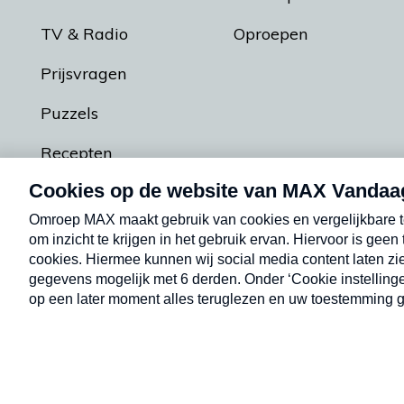
TV & Radio
Oproepen
Prijsvragen
Puzzels
Recepten
Podcasts
Contact
Algemene voorw
Kwetsbaarheid melden