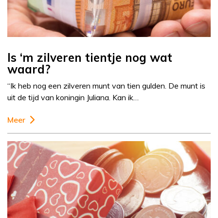
Is ‘m zilveren tientje nog wat
waard?
“Ik heb nog een zilveren munt van tien gulden. De munt is
uit de tijd van koningin Juliana. Kan ik…
Meer