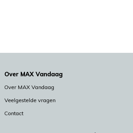
Over MAX Vandaag
Over MAX Vandaag
Veelgestelde vragen
Contact