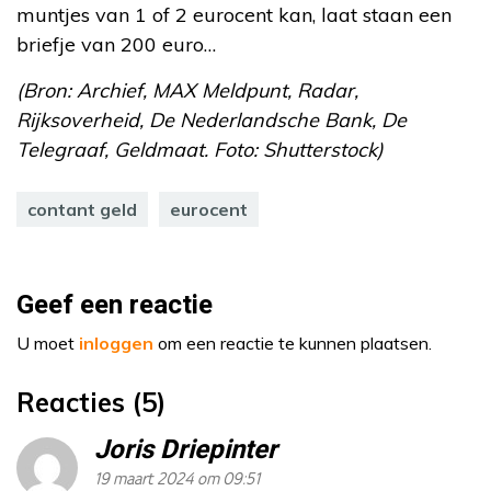
muntjes van 1 of 2 eurocent kan, laat staan een
briefje van 200 euro…
(Bron: Archief, MAX Meldpunt, Radar,
Rijksoverheid, De Nederlandsche Bank, De
Telegraaf, Geldmaat. Foto: Shutterstock)
contant geld
eurocent
Geef een reactie
U moet
inloggen
om een reactie te kunnen plaatsen.
Reacties (5)
Joris Driepinter
19 maart 2024 om 09:51