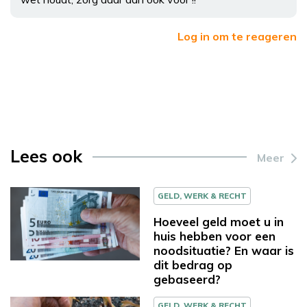
Log in om te reageren
Lees ook
Meer
GELD, WERK & RECHT
Hoeveel geld moet u in
huis hebben voor een
noodsituatie? En waar is
dit bedrag op
gebaseerd?
GELD, WERK & RECHT