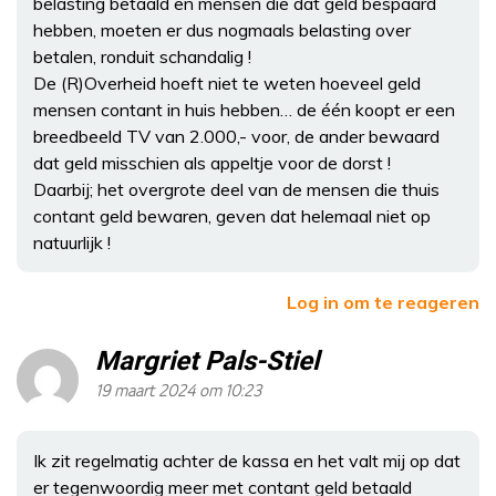
belasting betaald en mensen die dat geld bespaard
hebben, moeten er dus nogmaals belasting over
betalen, ronduit schandalig !
De (R)Overheid hoeft niet te weten hoeveel geld
mensen contant in huis hebben… de één koopt er een
breedbeeld TV van 2.000,- voor, de ander bewaard
dat geld misschien als appeltje voor de dorst !
Daarbij; het overgrote deel van de mensen die thuis
contant geld bewaren, geven dat helemaal niet op
natuurlijk !
Log in om te reageren
Margriet Pals-Stiel
19 maart 2024 om 10:23
Ik zit regelmatig achter de kassa en het valt mij op dat
er tegenwoordig meer met contant geld betaald