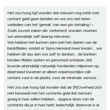
Het zou hoog tijd worden dat mensen nog méér met
contant geld gaan betalen en we ons niet laten
verleiden van het ‘gemak’ van een pin-betaling ! –
Zoals zoveel zaken die ‘verbeterd’ worden, moeten
we uiteindelijk zelf daarop inleveren…
We hebben het kunnen zien met het sluiten van de
bankfilialen, omdat er ‘bijna niemand meer kwam’… we
hebben dit dus aan ons zelf te danken… de banken
konden filialen sluiten en personeel ontslaan, dat
leverde uiteindelijk natuurlijk honderden miljoenen op,
daarnaast kwamen er alleen onpersoonlijke call-
centers voor in de plaats, voor de minimale ‘service’…
Het zou ook hoog tijd worden dat de (R)Overheid zich
niet bemoeid met het contante geld dat mensen
graag in huis willen hebben… opgave doen van de
contante die je in huis hebt, belachelijk: daarover is al