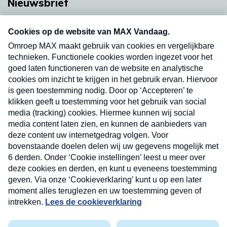
Nieuwsbrief
Neem hier een gratis abonnement op onze
nieuwsbrief. Elke vrijdag- en dinsdagochtend in
uw mailbox.
Verzend
Nieuwsbrief
Neem hier een gratis abonnement op onze
nieuwsbrief. Elke vrijdag- en dinsdagochtend in uw
mailbox.
Contact
Algemene voorwaarden