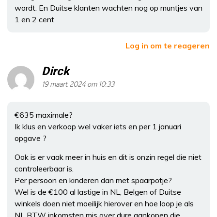
wordt. En Duitse klanten wachten nog op muntjes van
1 en 2 cent
Log in om te reageren
Dirck
19 maart 2024 om 10:33
€635 maximale?
Ik klus en verkoop wel vaker iets en per 1 januari
opgave ?
Ook is er vaak meer in huis en dit is onzin regel die niet
controleerbaar is.
Per persoon en kinderen dan met spaarpotje?
Wel is de €100 al lastige in NL, Belgen of Duitse
winkels doen niet moeilijk hierover en hoe loop je als
NL BTW inkomsten mis over dure aankopen die