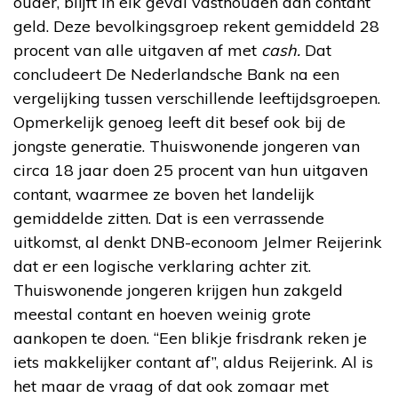
ouder, blijft in elk geval vasthouden aan contant
geld. Deze bevolkingsgroep rekent gemiddeld 28
procent van alle uitgaven af met
cash.
Dat
concludeert De Nederlandsche Bank na een
vergelijking tussen verschillende leeftijdsgroepen.
Opmerkelijk genoeg leeft dit besef ook bij de
jongste generatie. Thuiswonende jongeren van
circa 18 jaar doen 25 procent van hun uitgaven
contant, waarmee ze boven het landelijk
gemiddelde zitten. Dat is een verrassende
uitkomst, al denkt DNB-econoom Jelmer Reijerink
dat er een logische verklaring achter zit.
Thuiswonende jongeren krijgen hun zakgeld
meestal contant en hoeven weinig grote
aankopen te doen. “Een blikje frisdrank reken je
iets makkelijker contant af”, aldus Reijerink. Al is
het maar de vraag of dat ook zomaar met