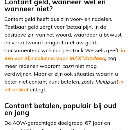
Contant geld, wanneer wel en
wanneer niet?
Contant geld heeft dus zijn voor- en nadelen.
Tastbaar geld zorgt voor ‘betaalpijn’, in de
positieve zin van het woord, waardoor u bewust
en verantwoord omgaat met uw geld.
Consumentenpsycholoog Patrick Wessels geeft,
in
één van zijn columns voor
MAX Vandaag
, nog
meer redenen waarom
cash
niet mag
verdwijnen. Maar er zijn ook situaties waarin u
beter niet contant kunt betalen, zoals
Meldpunt
in
dit artikel
uitlegt.
Contant betalen, populair bij oud
en jong
De AOW-gerechtigde doelgroep, 67 jaar en