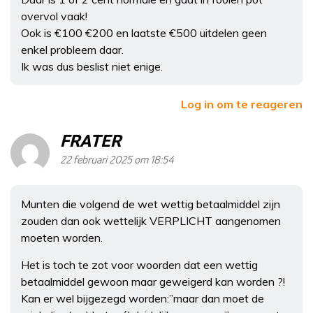
overvol vaak!
Ook is €100 €200 en laatste €500 uitdelen geen
enkel probleem daar.
Ik was dus beslist niet enige.
Log in om te reageren
FRATER
22 februari 2025 om 18:54
Munten die volgend de wet wettig betaalmiddel zijn
zouden dan ook wettelijk VERPLICHT aangenomen
moeten worden.
Het is toch te zot voor woorden dat een wettig
betaalmiddel gewoon maar geweigerd kan worden ?!
Kan er wel bijgezegd worden:”maar dan moet de