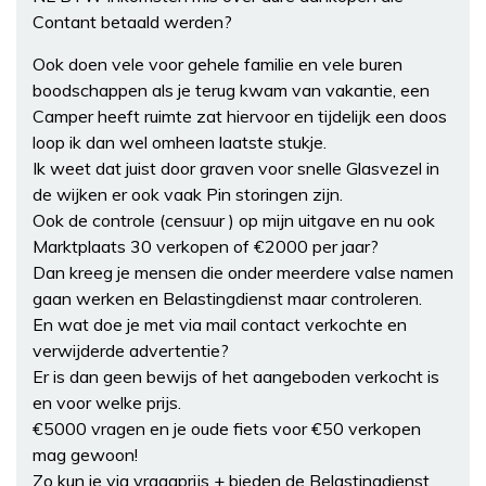
Contant betaald werden?
Ook doen vele voor gehele familie en vele buren
boodschappen als je terug kwam van vakantie, een
Camper heeft ruimte zat hiervoor en tijdelijk een doos
loop ik dan wel omheen laatste stukje.
Ik weet dat juist door graven voor snelle Glasvezel in
de wijken er ook vaak Pin storingen zijn.
Ook de controle (censuur ) op mijn uitgave en nu ook
Marktplaats 30 verkopen of €2000 per jaar?
Dan kreeg je mensen die onder meerdere valse namen
gaan werken en Belastingdienst maar controleren.
En wat doe je met via mail contact verkochte en
verwijderde advertentie?
Er is dan geen bewijs of het aangeboden verkocht is
en voor welke prijs.
€5000 vragen en je oude fiets voor €50 verkopen
mag gewoon!
Zo kun je via vraagprijs + bieden de Belastingdienst