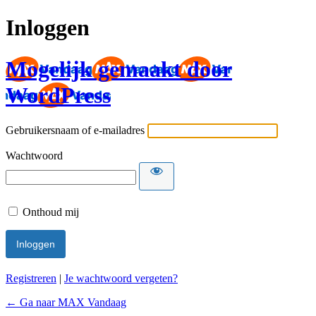
Inloggen
Mogelijk gemaakt door
WordPress
Gebruikersnaam of e-mailadres
Wachtwoord
Onthoud mij
Registreren
|
Je wachtwoord vergeten?
← Ga naar MAX Vandaag