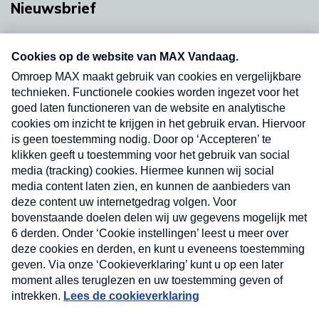
Nieuwsbrief
Neem hier een gratis abonnement op onze
nieuwsbrief. Elke vrijdag- en dinsdagochtend in
uw mailbox.
Verzend
Nieuwsbrief
Neem hier een gratis abonnement op onze
nieuwsbrief. Elke vrijdag- en dinsdagochtend in uw
mailbox.
Contact
Algemene voorwaarden