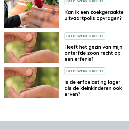
GELD, WERK & RECHT
Kan ik een zoekgeraakte
uitvaartpolis opvragen?
GELD, WERK & RECHT
Heeft het gezin van mijn
onterfde zoon recht op
een erfenis?
GELD, WERK & RECHT
Is de erfbelasting lager
als de kleinkinderen ook
erven?