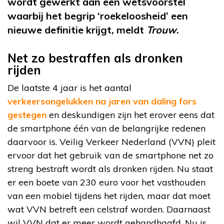
wordt gewerkt aan een wetsvoorstel
waarbij het begrip ‘roekeloosheid’ een
nieuwe definitie krijgt, meldt
Trouw
.
Net zo bestraffen als dronken
rijden
De laatste 4 jaar is het aantal
verkeersongelukken na jaren van daling fors
gestegen
en deskundigen zijn het erover eens dat
de smartphone één van de belangrijke redenen
daarvoor is. Veilig Verkeer Nederland (VVN) pleit
ervoor dat het gebruik van de smartphone net zo
streng bestraft wordt als dronken rijden. Nu staat
er een boete van 230 euro voor het vasthouden
van een mobiel tijdens het rijden, maar dat moet
wat VVN betreft een celstraf worden. Daarnaast
wil VVN dat er meer wordt gehandhaafd. Nu is