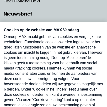
Heel Holland Bakt
Nieuwsbrief
Neem hier een gratis abonnement op onze
nieuwsbrief. Elke vrijdag- en dinsdagochtend in
uw mailbox.
Verzend
Nieuwsbrief
Neem hier een gratis abonnement op onze