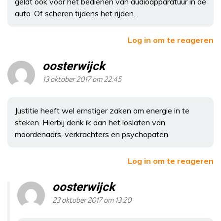
geldt ook voor het bedienen van audioapparatuur in de
auto. Of scheren tijdens het rijden.
Log in om te reageren
oosterwijck
13 oktober 2017 om 22:45
Justitie heeft wel ernstiger zaken om energie in te
steken. Hierbij denk ik aan het loslaten van
moordenaars, verkrachters en psychopaten.
Log in om te reageren
oosterwijck
23 oktober 2017 om 13:20