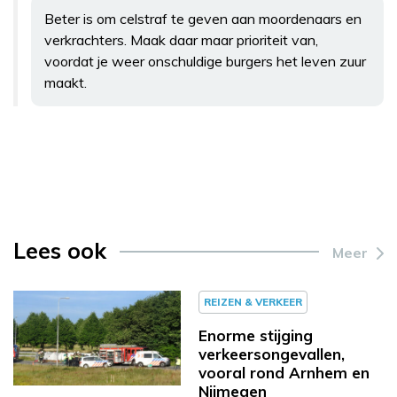
Beter is om celstraf te geven aan moordenaars en
verkrachters. Maak daar maar prioriteit van,
voordat je weer onschuldige burgers het leven zuur
maakt.
Lees ook
Meer
REIZEN & VERKEER
Enorme stijging
verkeersongevallen,
vooral rond Arnhem en
Nijmegen