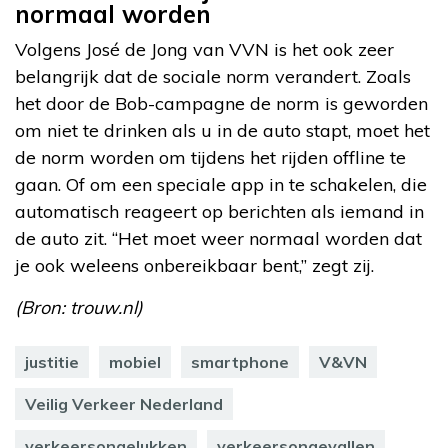
normaal worden
Volgens José de Jong van VVN is het ook zeer
belangrijk dat de sociale norm verandert. Zoals
het door de Bob-campagne de norm is geworden
om niet te drinken als u in de auto stapt, moet het
de norm worden om tijdens het rijden offline te
gaan. Of om een speciale app in te schakelen, die
automatisch reageert op berichten als iemand in
de auto zit. “Het moet weer normaal worden dat
je ook weleens onbereikbaar bent,” zegt zij.
(Bron: trouw.nl)
justitie
mobiel
smartphone
V&VN
Veilig Verkeer Nederland
verkeersongelukken
verkeersongevallen