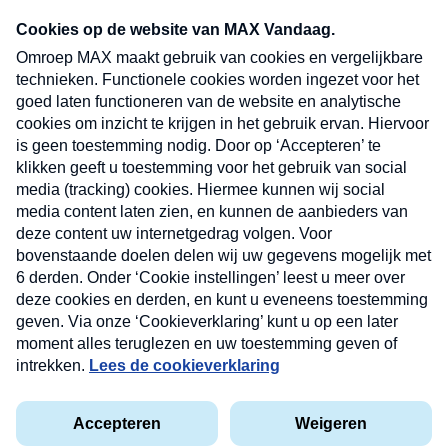
Neem hier een gratis abonnement op onze
nieuwsbrief. Elke vrijdag- en dinsdagochtend in
uw mailbox.
Verzend
Nieuwsbrief
Neem hier een gratis abonnement op onze
nieuwsbrief. Elke vrijdag- en dinsdagochtend in uw
mailbox.
Contact
Algemene voorwaarden
Privacyverklaring
Cookieverklaring
Kwetsbaarheid melden