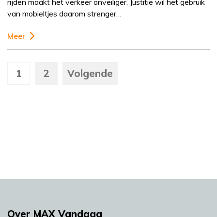
rijden maakt het verkeer onveiliger. Justitie wil het gebruik
van mobieltjes daarom strenger…
Meer
1
2
Volgende
Over MAX Vandaag