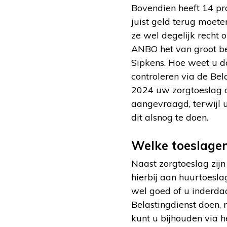
Bovendien heeft 14 pr
juist geld terug moete
ze wel degelijk recht o
ANBO het van groot be
Sipkens. Hoe weet u d
controleren via de Be
2024 uw zorgtoeslag o
aangevraagd, terwijl u
dit alsnog te doen.
Welke toeslagen
Naast zorgtoeslag zij
hierbij aan huurtoesl
wel goed of u inderda
Belastingdienst doen,
kunt u bijhouden via 