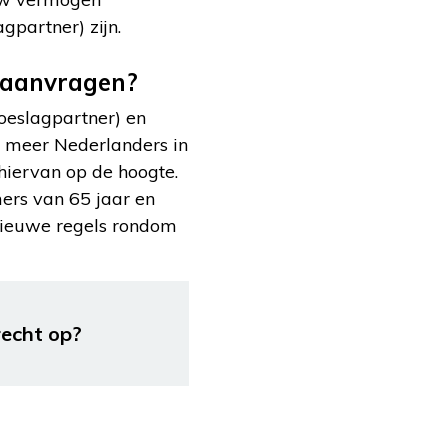
gpartner) zijn.
 aanvragen?
toeslagpartner) en
t meer Nederlanders in
hiervan op de hoogte.
mers van 65 jaar en
nieuwe regels rondom
recht op?