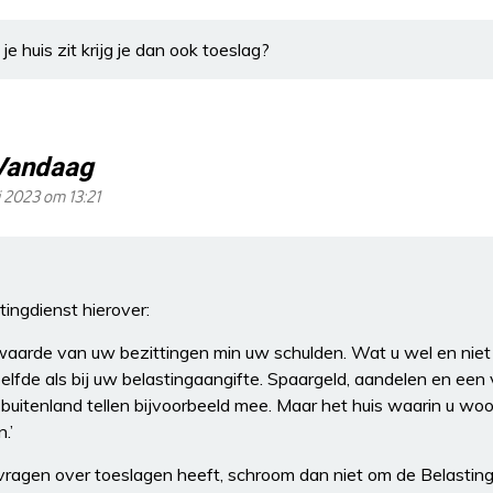
je huis zit krijg je dan ook toeslag?
Vandaag
i 2023 om 13:21
tingdienst hierover:
waarde van uw bezittingen min uw schulden. Wat u wel en nie
zelfde als bij uw belastingaangifte. Spaargeld, aandelen en een 
buitenland tellen bijvoorbeeld mee. Maar het huis waarin u woo
.’
 vragen over toeslagen heeft, schroom dan niet om de Belasting