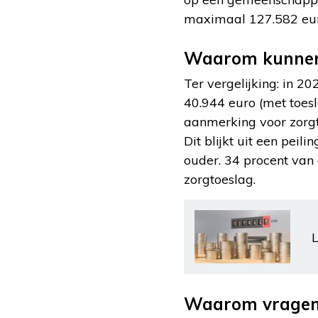
maximaal 127.582 euro
Waarom kunnen 
Ter vergelijking: in 2
40.944 euro (met toes
aanmerking voor zorgto
Dit blijkt uit een pei
ouder. 34 procent van
zorgtoeslag.
L
Waarom vragen 