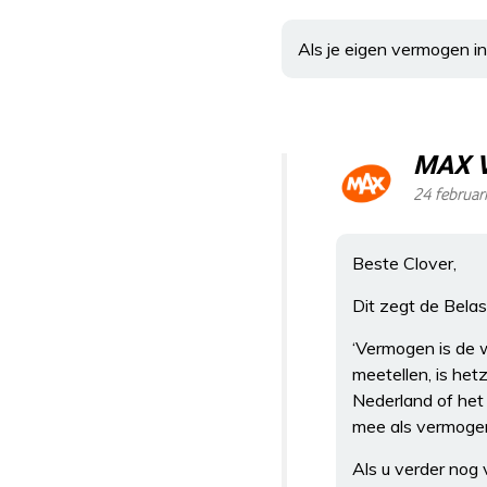
Als je eigen vermogen in 
MAX 
24 februar
Beste Clover,
Dit zegt de Belas
‘Vermogen is de 
meetellen, is het
Nederland of het 
mee als vermogen
Als u verder nog