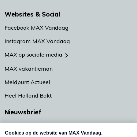
Websites & Social
Facebook MAX Vandaag
Instagram MAX Vandaag
MAX op sociale media
MAX vakantieman
Meldpunt Actueel
Heel Holland Bakt
Nieuwsbrief
Neem hier een gratis abonnement op onze
nieuwsbrief. Elke vrijdag- en dinsdagochtend in