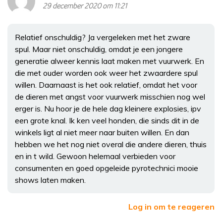
29 december 2020 om 11:21
Relatief onschuldig? Ja vergeleken met het zware
spul. Maar niet onschuldig, omdat je een jongere
generatie alweer kennis laat maken met vuurwerk. En
die met ouder worden ook weer het zwaardere spul
willen. Daarnaast is het ook relatief, omdat het voor
de dieren met angst voor vuurwerk misschien nog wel
erger is. Nu hoor je de hele dag kleinere explosies, ipv
een grote knal. Ik ken veel honden, die sinds dit in de
winkels ligt al niet meer naar buiten willen. En dan
hebben we het nog niet overal die andere dieren, thuis
en in t wild. Gewoon helemaal verbieden voor
consumenten en goed opgeleide pyrotechnici mooie
shows laten maken.
Log in om te reageren