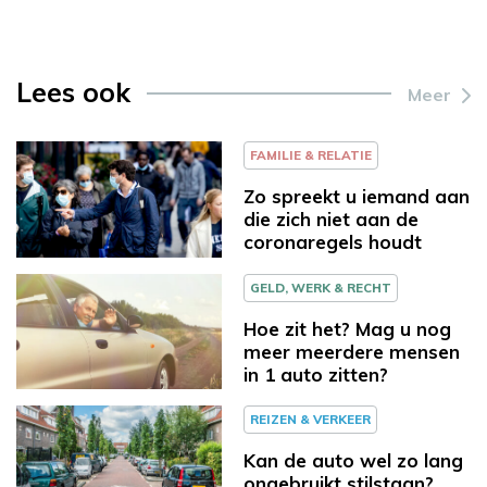
Lees ook
Meer
FAMILIE & RELATIE
Zo spreekt u iemand aan
die zich niet aan de
coronaregels houdt
GELD, WERK & RECHT
Hoe zit het? Mag u nog
meer meerdere mensen
in 1 auto zitten?
REIZEN & VERKEER
Kan de auto wel zo lang
ongebruikt stilstaan?