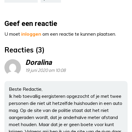
Geef een reactie
U moet
inloggen
om een reactie te kunnen plaatsen.
Reacties (3)
Doralina
19 juni 2020 om 10:08
Beste Redactie,
Ik heb toevallig eergisteren opgezocht of je met twee
personen die niet uit hetzelfde huishouden in een auto
mag. Op de site van de politie staat dat het niet
aangeraden wordt, dat je anderhalve meter afstand
moet houden. Maar dat je er geen boete voor kunt
krijgen. Volgens mij ben ik via de site van de rivm daar