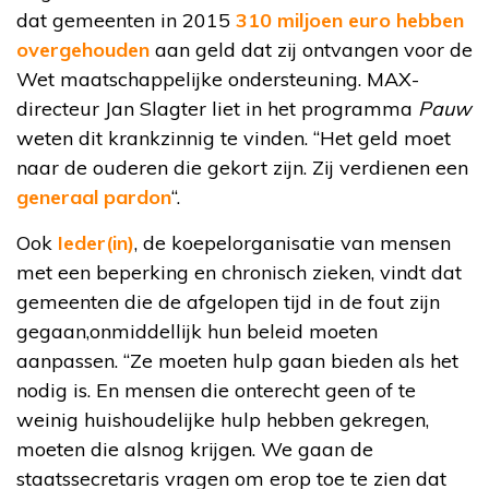
dat gemeenten in 2015
310 miljoen euro hebben
overgehouden
aan geld dat zij ontvangen voor de
Wet maatschappelijke ondersteuning. MAX-
directeur Jan Slagter liet in het programma
Pauw
weten dit krankzinnig te vinden. “Het geld moet
naar de ouderen die gekort zijn. Zij verdienen een
generaal pardon
“.
Ook
Ieder(in)
, de koepelorganisatie van mensen
met een beperking en chronisch zieken, vindt dat
gemeenten die de afgelopen tijd in de fout zijn
gegaan,onmiddellijk hun beleid moeten
aanpassen. “Ze moeten hulp gaan bieden als het
nodig is. En mensen die onterecht geen of te
weinig huishoudelijke hulp hebben gekregen,
moeten die alsnog krijgen. We gaan de
staatssecretaris vragen om erop toe te zien dat