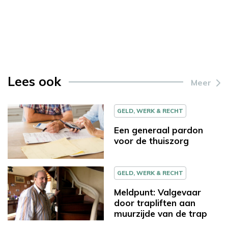
Lees ook
Meer
GELD, WERK & RECHT
Een generaal pardon
voor de thuiszorg
GELD, WERK & RECHT
Meldpunt: Valgevaar
door trapliften aan
muurzijde van de trap