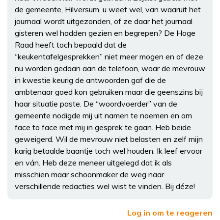
de gemeente, Hilversum, u weet wel, van waaruit het
journaal wordt uitgezonden, of ze daar het journaal
gisteren wel hadden gezien en begrepen? De Hoge
Raad heeft toch bepaald dat de
“keukentafelgesprekken” niet meer mogen en of deze
nu worden gedaan aan de telefoon, waar de mevrouw
in kwestie keurig de antwoorden gaf die de
ambtenaar goed kon gebruiken maar die geenszins bij
haar situatie paste. De “woordvoerder” van de
gemeente nodigde mij uit namen te noemen en om
face to face met mij in gesprek te gaan. Heb beide
geweigerd. Wil de mevrouw niet belasten en zelf mijn
karig betaalde baantje toch wel houden. Ik leef ervoor
en ván. Heb deze meneer uitgelegd dat ik als
misschien maar schoonmaker de weg naar
verschillende redacties wel wist te vinden. Bij déze!
Log in om te reageren