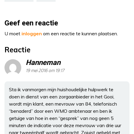
Geef een reactie
U moet
inloggen
om een reactie te kunnen plaatsen.
Reactie
Hanneman
19 mei 2016 om 19:17
Sta ik vanmorgen mijn huishoudelijke hulpwerk te
doen in dienst van een zorgaanbieder in het Gooi,
wordt mijn klant, een mevrouw van 84, telefonisch
“benaderd” door een WMO ambtenaar en ben ik
getuige van hoe in een “gesprek” van nog geen 5
minuten de indicatie voor deze mevrouw van drie uur
naar tweeënhalf wordt gebracht. Zojuist gebeld met