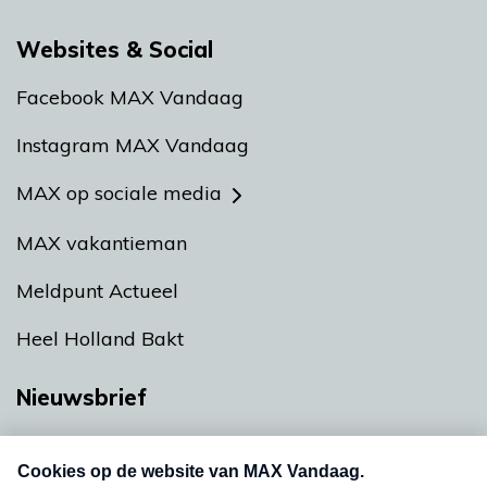
Websites & Social
Facebook MAX Vandaag
Instagram MAX Vandaag
MAX op sociale media
MAX vakantieman
Meldpunt Actueel
Heel Holland Bakt
Nieuwsbrief
Neem hier een gratis abonnement op onze
nieuwsbrief. Elke vrijdag- en dinsdagochtend in