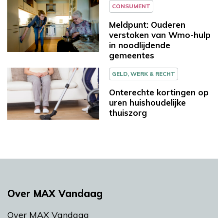
CONSUMENT
Meldpunt: Ouderen
verstoken van Wmo-hulp
in noodlijdende
gemeentes
GELD, WERK & RECHT
Onterechte kortingen op
uren huishoudelijke
thuiszorg
Over MAX Vandaag
Over MAX Vandaag