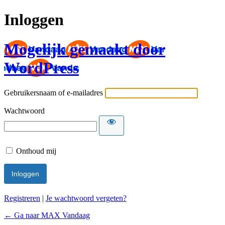
Inloggen
Mogelijk gemaakt door
WordPress
Gebruikersnaam of e-mailadres
Wachtwoord
Onthoud mij
Registreren
|
Je wachtwoord vergeten?
← Ga naar MAX Vandaag