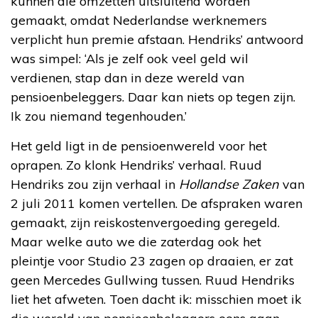
kunnen die omzetten uitsluitend worden
gemaakt, omdat Nederlandse werknemers
verplicht hun premie afstaan. Hendriks’ antwoord
was simpel: ‘Als je zelf ook veel geld wil
verdienen, stap dan in deze wereld van
pensioenbeleggers. Daar kan niets op tegen zijn.
Ik zou niemand tegenhouden.’
Het geld ligt in de pensioenwereld voor het
oprapen. Zo klonk Hendriks’ verhaal. Ruud
Hendriks zou zijn verhaal in
Hollandse Zaken
van
2 juli 2011 komen vertellen. De afspraken waren
gemaakt, zijn reiskostenvergoeding geregeld.
Maar welke auto we die zaterdag ook het
pleintje voor Studio 23 zagen op draaien, er zat
geen Mercedes Gullwing tussen. Ruud Hendriks
liet het afweten. Toen dacht ik: misschien moet ik