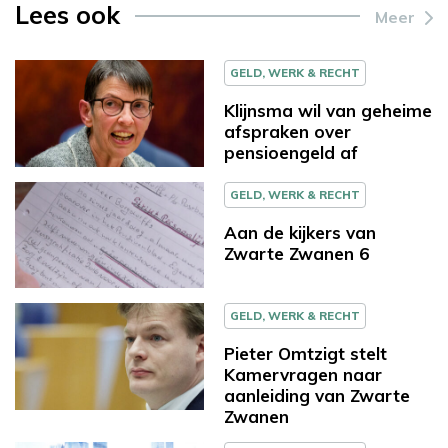
Lees ook
Meer
GELD, WERK & RECHT
Klijnsma wil van geheime
afspraken over
pensioengeld af
GELD, WERK & RECHT
Aan de kijkers van
Zwarte Zwanen 6
GELD, WERK & RECHT
Pieter Omtzigt stelt
Kamervragen naar
aanleiding van Zwarte
Zwanen