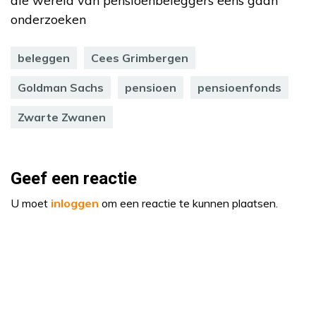
die wereld van pensioenbeleggers eens gaan
onderzoeken
beleggen
Cees Grimbergen
Goldman Sachs
pensioen
pensioenfonds
Zwarte Zwanen
Geef een reactie
U moet
inloggen
om een reactie te kunnen plaatsen.