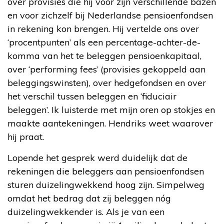
over provisies die hij voor zijn verschillende bazen
en voor zichzelf bij Nederlandse pensioenfondsen
in rekening kon brengen. Hij vertelde ons over
‘procentpunten’ als een percentage-achter-de-
komma van het te beleggen pensioenkapitaal,
over ‘performing fees’ (provisies gekoppeld aan
beleggingswinsten), over hedgefondsen en over
het verschil tussen beleggen en ‘fiduciair
beleggen’. Ik luisterde met mijn oren op stokjes en
maakte aantekeningen. Hendriks weet waarover
hij praat.
Lopende het gesprek werd duidelijk dat de
rekeningen die beleggers aan pensioenfondsen
sturen duizelingwekkend hoog zijn. Simpelweg
omdat het bedrag dat zij beleggen nóg
duizelingwekkender is. Als je van een