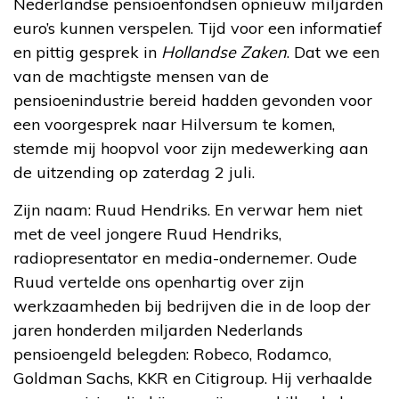
Nederlandse pensioenfondsen opnieuw miljarden
euro’s kunnen verspelen. Tijd voor een informatief
en pittig gesprek in
Hollandse Zaken
. Dat we een
van de machtigste mensen van de
pensioenindustrie bereid hadden gevonden voor
een voorgesprek naar Hilversum te komen,
stemde mij hoopvol voor zijn medewerking aan
de uitzending op zaterdag 2 juli.
Zijn naam: Ruud Hendriks. En verwar hem niet
met de veel jongere Ruud Hendriks,
radiopresentator en media-ondernemer. Oude
Ruud vertelde ons openhartig over zijn
werkzaamheden bij bedrijven die in de loop der
jaren honderden miljarden Nederlands
pensioengeld belegden: Robeco, Rodamco,
Goldman Sachs, KKR en Citigroup. Hij verhaalde