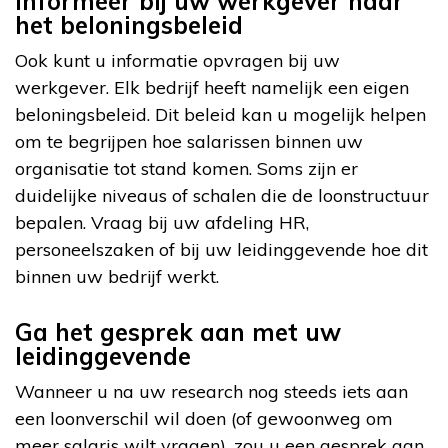
Informeer bij uw werkgever naar
het beloningsbeleid
Ook kunt u informatie opvragen bij uw
werkgever. Elk bedrijf heeft namelijk een eigen
beloningsbeleid. Dit beleid kan u mogelijk helpen
om te begrijpen hoe salarissen binnen uw
organisatie tot stand komen. Soms zijn er
duidelijke niveaus of schalen die de loonstructuur
bepalen. Vraag bij uw afdeling HR,
personeelszaken of bij uw leidinggevende hoe dit
binnen uw bedrijf werkt.
Ga het gesprek aan met uw
leidinggevende
Wanneer u na uw research nog steeds iets aan
een loonverschil wil doen (of gewoonweg om
meer salaris wilt vragen), zou u een gesprek aan