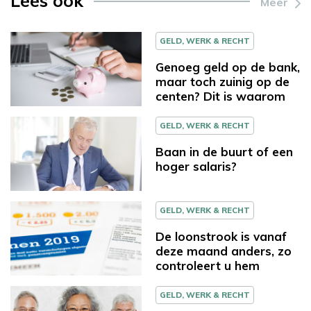
Lees ook
Meer
GELD, WERK & RECHT
Genoeg geld op de bank,
maar toch zuinig op de
centen? Dit is waarom
GELD, WERK & RECHT
Baan in de buurt of een
hoger salaris?
GELD, WERK & RECHT
De loonstrook is vanaf
deze maand anders, zo
controleert u hem
GELD, WERK & RECHT