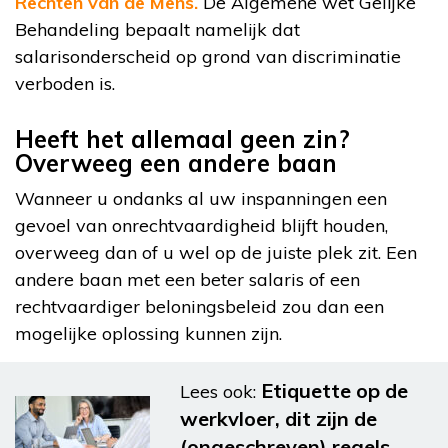
Rechten van de Mens.
De Algemene wet Gelijke
Behandeling bepaalt namelijk dat
salarisonderscheid op grond van discriminatie
verboden is.
Heeft het allemaal geen zin?
Overweeg een andere baan
Wanneer u ondanks al uw inspanningen een
gevoel van onrechtvaardigheid blijft houden,
overweeg dan of u wel op de juiste plek zit. Een
andere baan met een beter salaris of een
rechtvaardiger beloningsbeleid zou dan een
mogelijke oplossing kunnen zijn.
Etiquette op de
Lees ook:
werkvloer, dit zijn de
(ongeschreven) regels