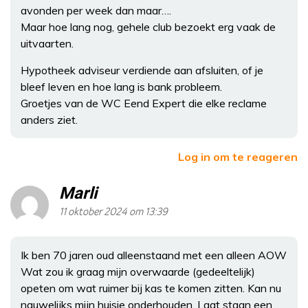
avonden per week dan maar….
Maar hoe lang nog, gehele club bezoekt erg vaak de
uitvaarten.
Hypotheek adviseur verdiende aan afsluiten, of je
bleef leven en hoe lang is bank probleem.
Groetjes van de WC Eend Expert die elke reclame
anders ziet.
Log in om te reageren
Marli
11 oktober 2024 om 13:39
Ik ben 70 jaren oud alleenstaand met een alleen AOW
Wat zou ik graag mijn overwaarde (gedeeltelijk)
opeten om wat ruimer bij kas te komen zitten. Kan nu
nauwelijks mijn huisje onderhouden. Laat staan een