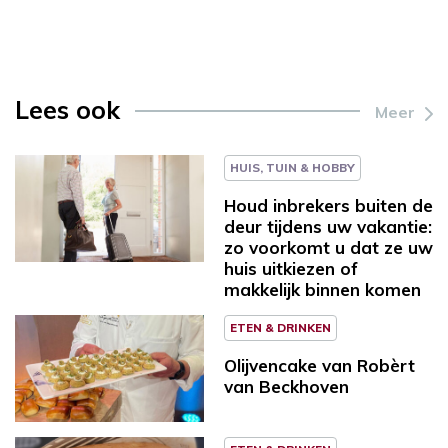
Lees ook
Meer
HUIS, TUIN & HOBBY
Houd inbrekers buiten de
deur tijdens uw vakantie:
zo voorkomt u dat ze uw
huis uitkiezen of
makkelijk binnen komen
ETEN & DRINKEN
Olijvencake van Robèrt
van Beckhoven