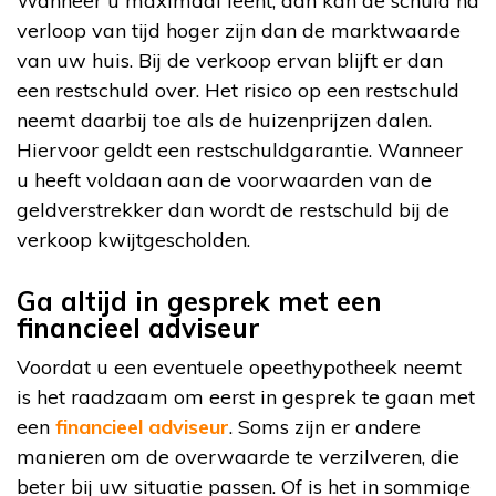
Wanneer u maximaal leent, dan kan de schuld na
verloop van tijd hoger zijn dan de marktwaarde
van uw huis. Bij de verkoop ervan blijft er dan
een restschuld over. Het risico op een restschuld
neemt daarbij toe als de huizenprijzen dalen.
Hiervoor geldt een restschuldgarantie. Wanneer
u heeft voldaan aan de voorwaarden van de
geldverstrekker dan wordt de restschuld bij de
verkoop kwijtgescholden.
Ga altijd in gesprek met een
financieel adviseur
Voordat u een eventuele opeethypotheek neemt
is het raadzaam om eerst in gesprek te gaan met
een
financieel adviseur
. Soms zijn er andere
manieren om de overwaarde te verzilveren, die
beter bij uw situatie passen. Of is het in sommige