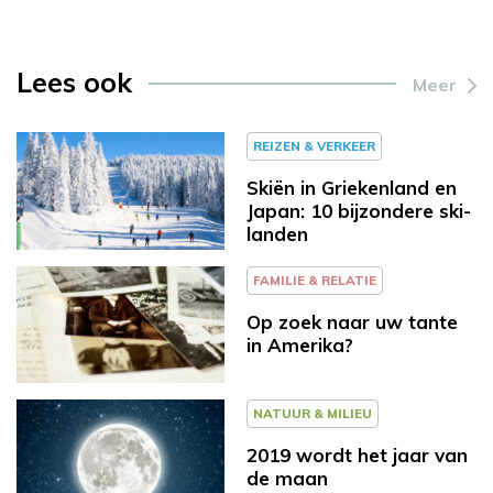
Lees ook
Meer
REIZEN & VERKEER
Skiën in Griekenland en
Japan: 10 bijzondere ski-
landen
FAMILIE & RELATIE
Op zoek naar uw tante
in Amerika?
NATUUR & MILIEU
2019 wordt het jaar van
de maan