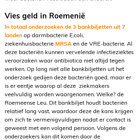
Vies geld in Roemenië
In totaal onderzoeken de 3 bankbiljetten uit 7
landen
op darmbacterie E.coli,
ziekenhuisbacterie
MRSA
en de VRE-bacterie. Al
deze bacteriën kunnen vervelende infectieziektes
veroorzaken waar antibiotica niet altijd tegen
werken. Op lang niet alle bankbiljetten uit het
onderzoek gedijen deze bacteriën goed, maar er
is er eentje waarop al deze ziekmakers
veelvuldig worden waargenomen. Welke? de
Roemeense Leu. Dit bankbiljet houdt bacteriën
relatief lang vast, waardoor deze de kans krijgen
om zich te vermenigvuldigen nadat er contact is
geweest met een volgend persoon. Volgens de
onderzoekers kan dit komen door de