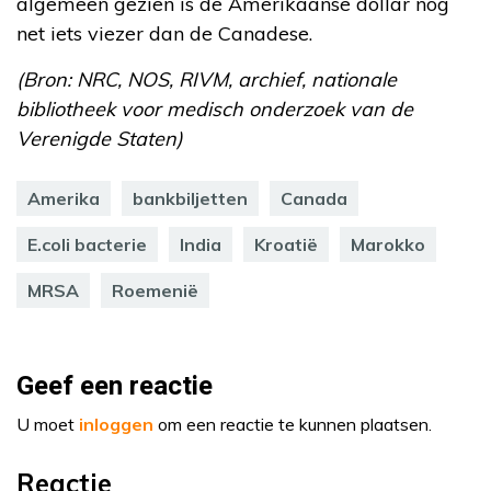
algemeen gezien is de Amerikaanse dollar nog
net iets viezer dan de Canadese.
(Bron: NRC, NOS, RIVM, archief, nationale
bibliotheek voor medisch onderzoek van de
Verenigde Staten)
Amerika
bankbiljetten
Canada
E.coli bacterie
India
Kroatië
Marokko
MRSA
Roemenië
Geef een reactie
U moet
inloggen
om een reactie te kunnen plaatsen.
Reactie