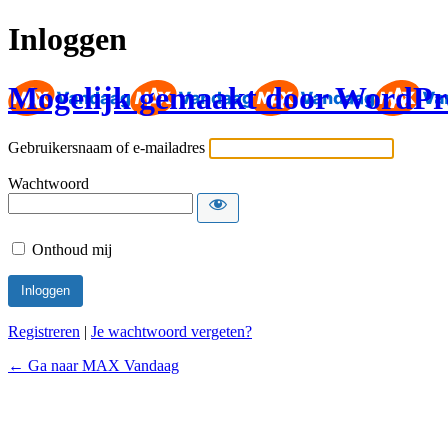
Inloggen
Mogelijk gemaakt door WordPr
Gebruikersnaam of e-mailadres
Wachtwoord
Onthoud mij
Registreren
|
Je wachtwoord vergeten?
← Ga naar MAX Vandaag