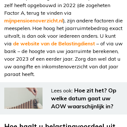
zelf heeft opgebouwd in 2022 (de zogeheten
Factor A, terug te vinden via
mijnpensioenoverzicht.nl
), zijn andere factoren die
meespelen. Hoe hoog het jaarruimtebedrag exact
uitvalt, is dan ook voor iedereen anders. U kunt
via
de website van de Belastingdienst
– of via uw
bank – de hoogte van uw jaarruimte berekenen,
voor 2023 of een eerder jaar. Zorg dan wel dat u
uw aangifte en inkomstenoverzicht van dat jaar
paraat heeft.
Hoe zit het? Op
Lees ook:
welke datum gaat uw
AOW waarschijnlijk in?
Hoe haalt u belastingvoordeel uit