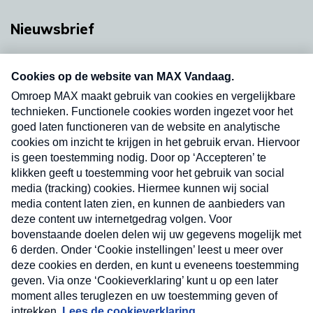
Nieuwsbrief
Neem hier een gratis abonnement op onze
nieuwsbrief. Elke vrijdag- en dinsdagochtend in
uw mailbox.
Verzend
Nieuwsbrief
Neem hier een gratis abonnement op onze
nieuwsbrief. Elke vrijdag- en dinsdagochtend in uw