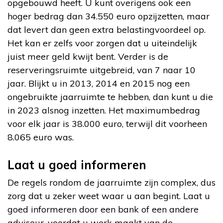
opgebouwd heeft. U kunt overigens ook een
hoger bedrag dan 34.550 euro opzijzetten, maar
dat levert dan geen extra belastingvoordeel op.
Het kan er zelfs voor zorgen dat u uiteindelijk
juist meer geld kwijt bent. Verder is de
reserveringsruimte uitgebreid, van 7 naar 10
jaar. Blijkt u in 2013, 2014 en 2015 nog een
ongebruikte jaarruimte te hebben, dan kunt u die
in 2023 alsnog inzetten. Het maximumbedrag
voor elk jaar is 38.000 euro, terwijl dit voorheen
8.065 euro was.
Laat u goed informeren
De regels rondom de jaarruimte zijn complex, dus
zorg dat u zeker weet waar u aan begint. Laat u
goed informeren door een bank of een andere
adviseur, voordat u werk maakt van de