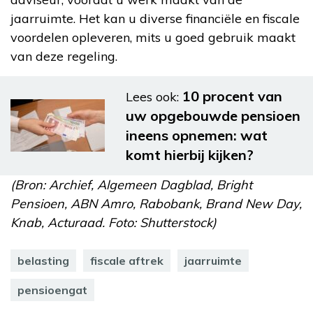
jaarruimte. Het kan u diverse financiële en fiscale
voordelen opleveren, mits u goed gebruik maakt
van deze regeling.
10 procent van
Lees ook:
uw opgebouwde pensioen
ineens opnemen: wat
komt hierbij kijken?
(Bron: Archief, Algemeen Dagblad, Bright
Pensioen, ABN Amro, Rabobank, Brand New Day,
Knab, Acturaad. Foto: Shutterstock)
belasting
fiscale aftrek
jaarruimte
pensioengat