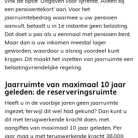
vink de optie ‘Uitgaven voor lijfrente. Alleen bij
een pensioentekort’ aan. Voor het
jaarruimtebedrag waarmee u uw pensioen
aanvult, betaalt u in 1e instantie geen belasting.
Dat doet u pas als u eenmaal met pensioen bent.
Maar dan is uw inkomen meestal lager
geworden, waardoor u alsnog voordeel kunt
krijgen. Dit maakt het inzetten van jaarruimte een
belastingvriendelijke regeling.
Jaarruimte van maximaal 10 jaar
geleden: de reserveringsruimte
Heeft u in de voorbije jaren geen jaarruimte
ingezet, terwijl dit wel had gekund? Dan kunt u
dit met terugwerkende kracht doen, met
aangiftes van maximaal 10 jaar geleden. Per
jaar mag u met terugwerkende kracht 38.000