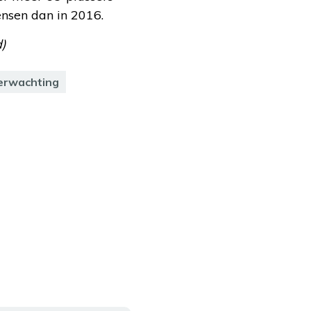
ensen dan in 2016.
d)
erwachting