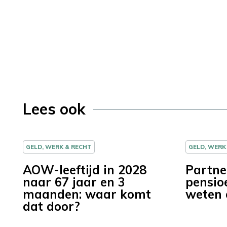
Lees ook
GELD, WERK & RECHT
GELD, WERK
AOW-leeftijd in 2028
Partne
naar 67 jaar en 3
pensio
maanden: waar komt
weten
dat door?