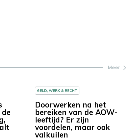
Meer
GELD, WERK & RECHT
s
Doorwerken na het
 de
bereiken van de AOW-
g,
leeftijd? Er zijn
alt
voordelen, maar ook
?
valkuilen