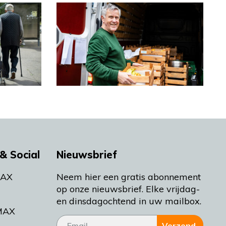
& Social
Nieuwsbrief
MAX
Neem hier een gratis abonnement
op onze nieuwsbrief. Elke vrijdag-
en dinsdagochtend in uw mailbox.
MAX
Verzend