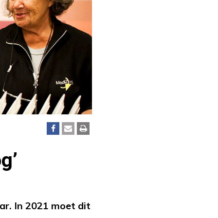
g’
r. In 2021 moet dit