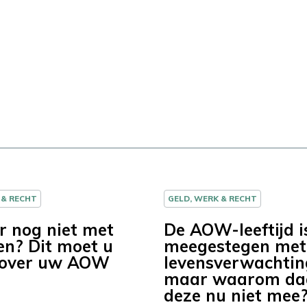
 & RECHT
GELD, WERK & RECHT
r nog niet met
De AOW-leeftijd i
en? Dit moet u
meegestegen met
 over uw AOW
levensverwachtin
maar waarom da
deze nu niet mee