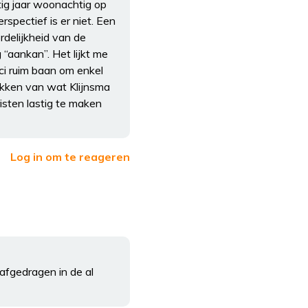
tig jaar woonachtig op
rspectief is er niet. Een
rdelijkheid van de
“aankan”. Het lijkt me
ici ruim baan om enkel
rekken van wat Klijnsma
sten lastig te maken
Log in om te reageren
 afgedragen in de al