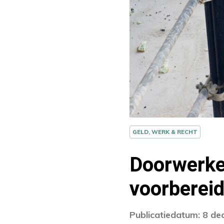
GELD, WERK & RECHT
Doorwerken
voorbereid
Publicatiedatum: 8 d