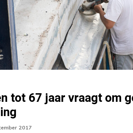
 tot 67 jaar vraagt om 
ing
ecember 2017