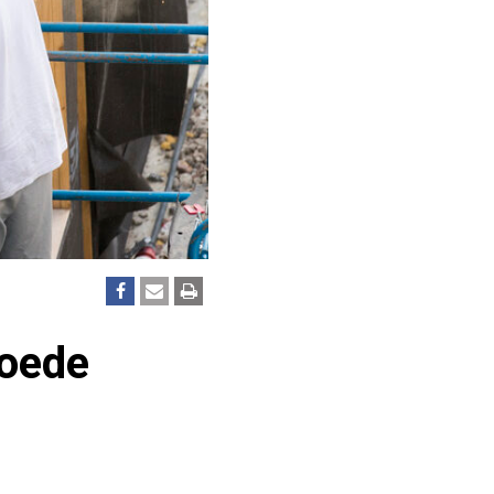
goede