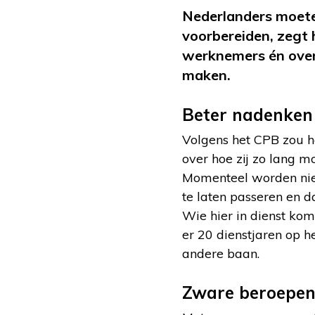
Nederlanders moete
voorbereiden, zegt 
werknemers én over
maken.
Beter nadenken
Volgens het CPB zou h
over hoe zij zo lang m
Momenteel worden nie
te laten passeren en 
Wie hier in dienst komt
er 20 dienstjaren op h
andere baan.
Zware beroepe