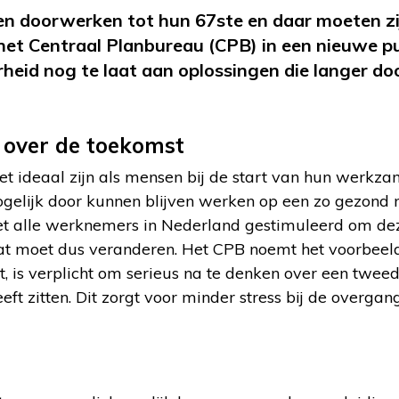
n doorwerken tot hun 67ste en daar moeten zij
het Centraal Planbureau (CPB) in een nieuwe pu
heid nog te laat aan oplossingen die langer d
 over de toekomst
et ideaal zijn als mensen bij de start van hun werkz
ogelijk door kunnen blijven werken op een zo gezond 
t alle werknemers in Nederland gestimuleerd om de
dat moet dus veranderen. Het CPB noemt het voorbee
, is verplicht om serieus na te denken over een tweede 
eeft zitten. Dit zorgt voor minder stress bij de overga
n