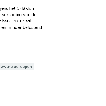
gens het CPB dan
de verhoging van de
t het CPB. Er zal
 en minder belastend
zware beroepen