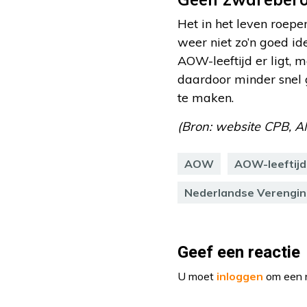
Het in het leven roep
weer niet zo’n goed id
AOW-leeftijd er ligt, m
daardoor minder snel
te maken.
(Bron: website CPB, A
AOW
AOW-leeftijd
Nederlandse Verengin
Geef een reactie
U moet
inloggen
om een r