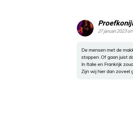
Proefkonij
27 januari 2023 om
De mensen met de makke
stoppen. Of gaan juist 
In Italie en Frankrijk z
Zijn wij hier dan zoveel