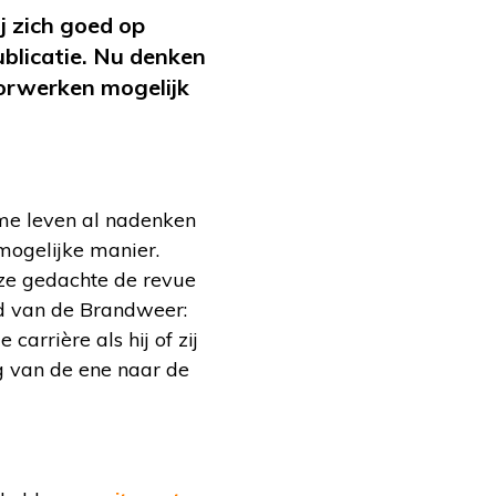
 zich goed op
blicatie. Nu denken
oorwerken mogelijk
ame leven al nadenken
mogelijke manier.
ze gedachte de revue
ld van de Brandweer:
carrière als hij of zij
ng van de ene naar de