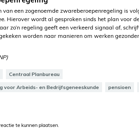
en van een zogenoemde zwareberoepenregeling is vol
ee. Hierover wordt al gesproken sinds het plan voor 
aar zo’n regeling geeft een verkeerd signaal af, schrijf
 gekeken worden naar manieren om werken gezonder
NP)
Centraal Planbureau
g voor Arbeids- en Bedrijfsgeneeskunde
pensioen
eactie te kunnen plaatsen.