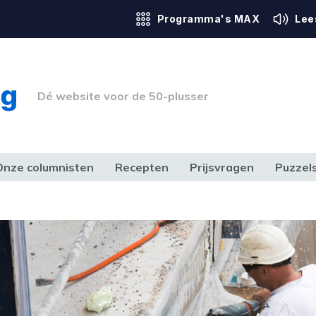
Programma's MAX
Lee
Dé website voor de 50-plusser
Onze columnisten
Recepten
Prijsvragen
Puzzel
ERK & RECHT
GEZONDHEID & SPORT
HUIS, TUIN & HOBBY
MEDIA & 