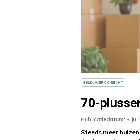
GELD, WERK & RECHT
70-plusse
Publicatiedatum: 3 jul
Steeds meer huizen