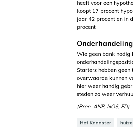
heeft voor een hypothe
koopt 17 procent hypot
jaar 42 procent en in 
procent.
Onderhandeling
Wie geen bank nodig h
onderhandelingspositie
Starters hebben geen 
overwaarde kunnen ver
hier weer handig gebru
steden zo weer verhuu
(Bron: ANP, NOS, FD)
Het Kadaster
huiz