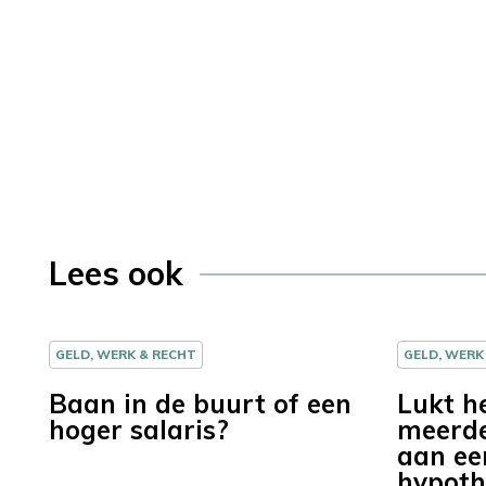
Lees ook
GELD, WERK & RECHT
GELD, WERK
Baan in de buurt of een
Lukt he
hoger salaris?
meerde
aan ee
hypoth