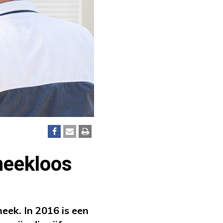
heekloos
ek. In 2016 is een