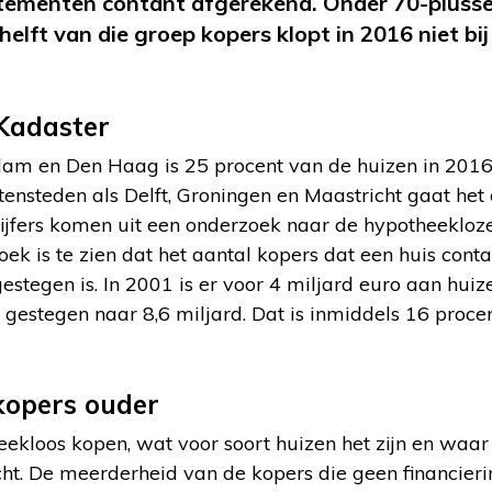
ementen contant afgerekend. Onder 70-plussers 
elft van die groep kopers klopt in 2016 niet bij
Kadaster
am en Den Haag is 25 procent van de huizen in 201
tensteden als Delft, Groningen en Maastricht gaat het
ijfers komen uit een onderzoek naar de hypotheekloz
oek is te zien dat het aantal kopers dat een huis cont
estegen is. In 2001 is er voor 4 miljard euro aan hui
t gestegen naar 8,6 miljard. Dat is inmiddels 16 proce
kopers ouder
kloos kopen, wat voor soort huizen het zijn en waar 
ht. De meerderheid van de kopers die geen financier