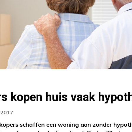
rs kopen huis vaak hypot
i 2017
kopers schaffen een woning aan zonder hypothe