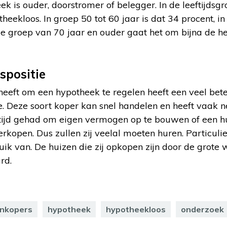
ek is ouder, doorstromer of belegger. In de leeftijdsgr
heekloos. In groep 50 tot 60 jaar is dat 34 procent, in
de groep van 70 jaar en ouder gaat het om bijna de he
spositie
eeft om een hypotheek te regelen heeft een veel bet
. Deze soort koper kan snel handelen en heeft vaak ne
tijd gehad om eigen vermogen op te bouwen of een hu
kopen. Dus zullen zij veelal moeten huren. Particul
ik van. De huizen die zij opkopen zijn door de grote 
rd.
enkopers
hypotheek
hypotheekloos
onderzoek