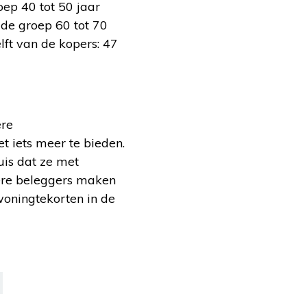
oep 40 tot 50 jaar
 de groep 60 tot 70
lft van de kopers: 47
ere
t iets meer te bieden.
is dat ze met
iere beleggers maken
woningtekorten in de