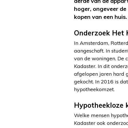
derde van de appart
hoger, ongeveer de h
kopen van een huis.
Onderzoek Het 
In Amsterdam, Rotterd
aangeschaft. In studen
van de woningen. De c
Kadaster. In dit onderz
afgelopen jaren hard g
gekocht. In 2016 is da
hypotheekomzet.
Hypotheekloze 
Welke mensen hypothee
Kadaster ook onderzoc