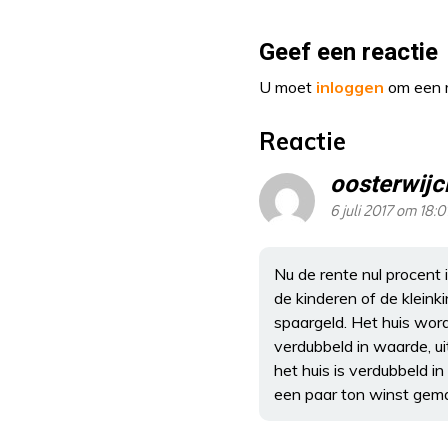
Geef een reactie
U moet
inloggen
om een r
Reactie
oosterwijc
6 juli 2017 om 18:0
Nu de rente nul procent 
de kinderen of de kleink
spaargeld. Het huis wor
verdubbeld in waarde, ui
het huis is verdubbeld i
een paar ton winst gem