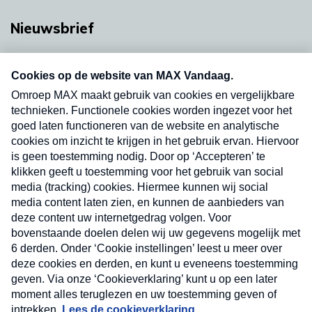
Nieuwsbrief
Neem hier een gratis abonnement op onze
nieuwsbrief. Elke vrijdag- en dinsdagochtend in
uw mailbox.
Verzend
Nieuwsbrief
Neem hier een gratis abonnement op onze
nieuwsbrief. Elke vrijdag- en dinsdagochtend in uw