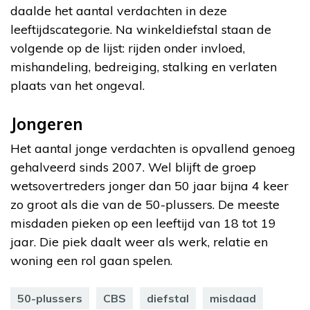
daalde het aantal verdachten in deze
leeftijdscategorie. Na winkeldiefstal staan de
volgende op de lijst: rijden onder invloed,
mishandeling, bedreiging, stalking en verlaten
plaats van het ongeval.
Jongeren
Het aantal jonge verdachten is opvallend genoeg
gehalveerd sinds 2007. Wel blijft de groep
wetsovertreders jonger dan 50 jaar bijna 4 keer
zo groot als die van de 50-plussers. De meeste
misdaden pieken op een leeftijd van 18 tot 19
jaar. Die piek daalt weer als werk, relatie en
woning een rol gaan spelen.
50-plussers
CBS
diefstal
misdaad