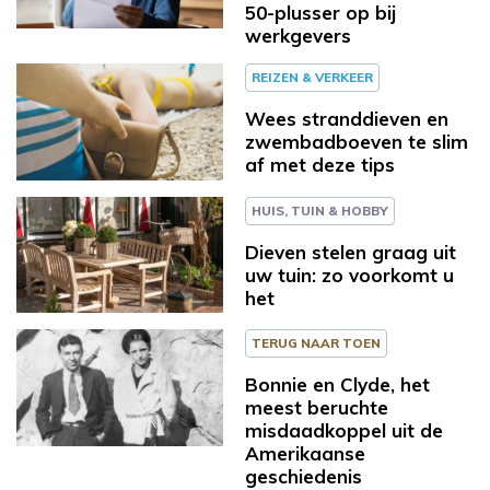
50-plusser op bij
werkgevers
REIZEN & VERKEER
Wees stranddieven en
zwembadboeven te slim
af met deze tips
HUIS, TUIN & HOBBY
Dieven stelen graag uit
uw tuin: zo voorkomt u
het
TERUG NAAR TOEN
Bonnie en Clyde, het
meest beruchte
misdaadkoppel uit de
Amerikaanse
geschiedenis