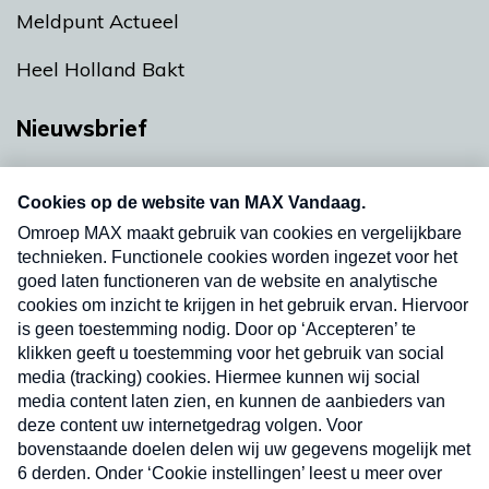
Meldpunt Actueel
Heel Holland Bakt
Nieuwsbrief
Neem hier een gratis abonnement op onze
nieuwsbrief. Elke vrijdag- en dinsdagochtend in
uw mailbox.
Verzend