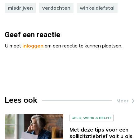
misdrijven
verdachten
winkeldiefstal
Geef een reactie
U moet
inloggen
om een reactie te kunnen plaatsen.
Lees ook
Meer
GELD, WERK & RECHT
Met deze tips voor een
sollicitatiebrief valt u als