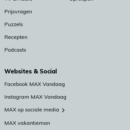
Prijsvragen
Puzzels
Recepten
Podcasts
Websites & Social
Facebook MAX Vandaag
Instagram MAX Vandaag
MAX op sociale media
MAX vakantieman