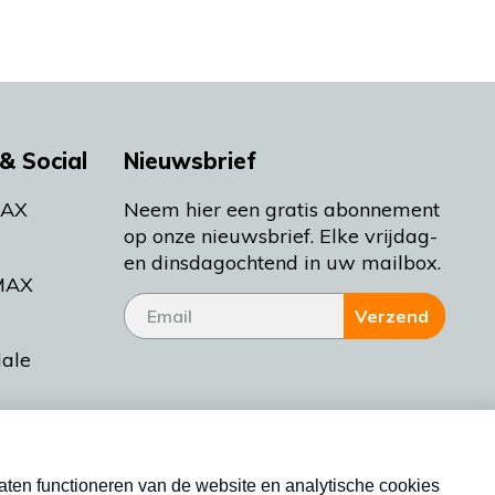
& Social
Nieuwsbrief
MAX
Neem hier een gratis abonnement
op onze nieuwsbrief. Elke vrijdag-
en dinsdagochtend in uw mailbox.
MAX
Verzend
iale
tieman
ctueel