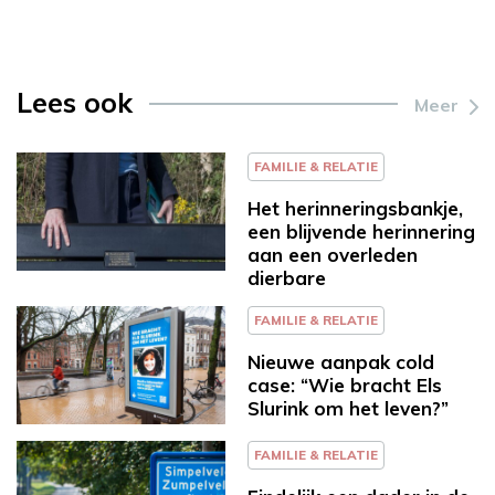
Lees ook
Meer
FAMILIE & RELATIE
Het herinneringsbankje,
een blijvende herinnering
aan een overleden
dierbare
FAMILIE & RELATIE
Nieuwe aanpak cold
case: “Wie bracht Els
Slurink om het leven?”
FAMILIE & RELATIE