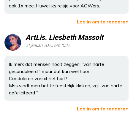
ook 1x mee. Huwelijks reisje voor AOWers.
Log in om te reageren
ArtLis. Liesbeth Massolt
21 januari 2025 om 10:12
Ik merk dat mensen nooit zeggen: “van harte
gecondoleerd ” maar dat kan wel hoor.
Condoleren vanuit het hart!
Mss vindt men het te feestelijk klinken, vgl “van harte
gefeliciteerd “
Log in om te reageren