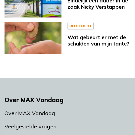
Eindelijk een dader in de
zaak Nicky Verstappen
UITGELICHT
Wat gebeurt er met de
schulden van mijn tante?
Over MAX Vandaag
Over MAX Vandaag
Veelgestelde vragen