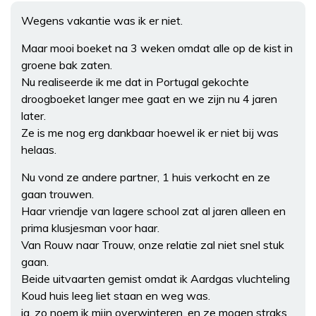
Wegens vakantie was ik er niet.
Maar mooi boeket na 3 weken omdat alle op de kist in
groene bak zaten.
Nu realiseerde ik me dat in Portugal gekochte
droogboeket langer mee gaat en we zijn nu 4 jaren
later.
Ze is me nog erg dankbaar hoewel ik er niet bij was
helaas.
Nu vond ze andere partner, 1 huis verkocht en ze
gaan trouwen.
Haar vriendje van lagere school zat al jaren alleen en
prima klusjesman voor haar.
Van Rouw naar Trouw, onze relatie zal niet snel stuk
gaan.
Beide uitvaarten gemist omdat ik Aardgas vluchteling
Koud huis leeg liet staan en weg was.
ja, zo noem ik mijn overwinteren, en ze mogen straks