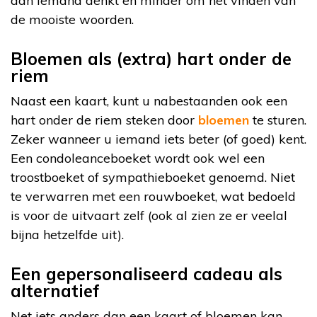
aan iemand denkt en minder om het vinden van
de mooiste woorden.
Bloemen als (extra) hart onder de
riem
Naast een kaart, kunt u nabestaanden ook een
hart onder de riem steken door
bloemen
te sturen.
Zeker wanneer u iemand iets beter (of goed) kent.
Een condoleanceboeket wordt ook wel een
troostboeket of sympathieboeket genoemd. Niet
te verwarren met een rouwboeket, wat bedoeld
is voor de uitvaart zelf (ook al zien ze er veelal
bijna hetzelfde uit).
Een gepersonaliseerd cadeau als
alternatief
Net iets anders dan een kaart of bloemen kan