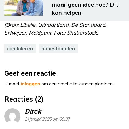
maar geen idee hoe? Dit
kan helpen
(Bron: Libelle, Uitvaartland, De Standaard,
Erfwijzer, Meldpunt. Foto: Shutterstock)
condoleren
nabestaanden
Geef een reactie
U moet
inloggen
om een reactie te kunnen plaatsen.
Reacties (2)
Dirck
21 januari 2025 om 09:37