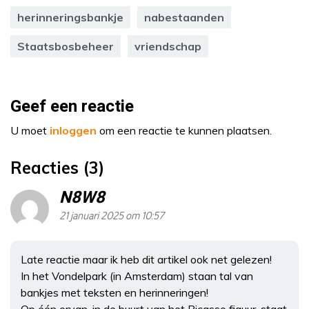
herinneringsbankje
nabestaanden
Staatsbosbeheer
vriendschap
Geef een reactie
U moet
inloggen
om een reactie te kunnen plaatsen.
Reacties (3)
N8W8
21 januari 2025 om 10:57
Late reactie maar ik heb dit artikel ook net gelezen!
In het Vondelpark (in Amsterdam) staan tal van
bankjes met teksten en herinneringen!