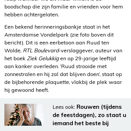
boodschap die zijn familie en vrienden voor hem
hebben achtergelaten.
Een bekend herinneringsbankje staat in het
Amsterdamse Vondelpark (zie foto boven dit
bericht). Dit is een eerbetoon aan Ruud ten
Wolde,
RTL Boulevard
-verslaggever, auteur van
het boek
Ziek Gelukkig
en op 29-jarige leeftijd
aan kanker overleden. ‘Ruud strooide met
zonnestralen en hij zal dat blijven doen’, staat op
de bijbehorende plaquette, vlakbij de plek waar
hij gewoond heeft.
Rouwen (tijdens
Lees ook:
de feestdagen), zo staat u
iemand het beste bij