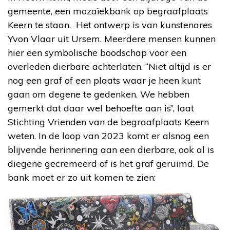
gemeente, een mozaïekbank op begraafplaats
Keern te staan. Het ontwerp is van kunstenares
Yvon Vlaar uit Ursem. Meerdere mensen kunnen
hier een symbolische boodschap voor een
overleden dierbare achterlaten. “Niet altijd is er
nog een graf of een plaats waar je heen kunt
gaan om degene te gedenken. We hebben
gemerkt dat daar wel behoefte aan is”, laat
Stichting Vrienden van de begraafplaats Keern
weten. In de loop van 2023 komt er alsnog een
blijvende herinnering aan een dierbare, ook al is
diegene gecremeerd of is het graf geruimd. De
bank moet er zo uit komen te zien: