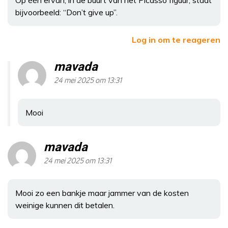
Op één ervan, in de buurt van het Picasso figuur, staat
bijvoorbeeld: “Don’t give up”.
Log in om te reageren
mavada
24 mei 2025 om 13:31
Mooi
mavada
24 mei 2025 om 13:31
Mooi zo een bankje maar jammer van de kosten
weinige kunnen dit betalen.