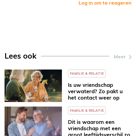
Log in om te reageren
Lees ook
Meer
FAMILIE & RELATIE
Is uw vriendschap
verwaterd? Zo pakt u
het contact weer op
FAMILIE & RELATIE
Dit is waarom een
vriendschap met een
groot leeftijdsverschil zo