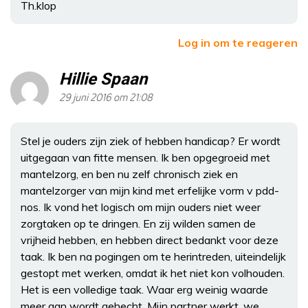
Th.klop
Log in om te reageren
Hillie Spaan
29 juni 2016 om 21:08
Stel je ouders zijn ziek of hebben handicap? Er wordt
uitgegaan van fitte mensen. Ik ben opgegroeid met
mantelzorg, en ben nu zelf chronisch ziek en
mantelzorger van mijn kind met erfelijke vorm v pdd-
nos. Ik vond het logisch om mijn ouders niet weer
zorgtaken op te dringen. En zij wilden samen de
vrijheid hebben, en hebben direct bedankt voor deze
taak. Ik ben na pogingen om te herintreden, uiteindelijk
gestopt met werken, omdat ik het niet kon volhouden.
Het is een volledige taak. Waar erg weinig waarde
meer aan wordt gehecht. Mijn partner werkt, we