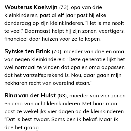
Wouterus Koelwijn
(73), opa van drie
kleinkinderen, past al elf jaar past hij elke
donderdag op zijn kleinkinderen. “Het is me nooit
te veel.” Daarnaast helpt hij zijn zonen, veertigers,
financieel door huizen voor ze te kopen.
Sytske ten Brink
(70), moeder van drie en oma
van negen kleinkinderen: “Deze generatie lijkt het
wel normaal te vinden dat opa en oma oppassen,
dat het vanzelfsprekend is. Nou, daar gaan mijn
nekharen recht van overeind staan.”
Rina van der Hulst
(63), moeder van vier zonen
en oma van acht kleinkinderen. Met haar man
past ze wekelijks vier dagen op de kleinkinderen.
“Dat is best zwaar. Soms ben ik bekaf. Maar ik
doe het graag.”