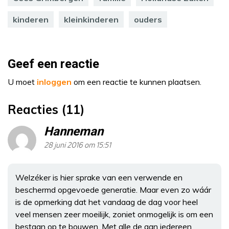
kinderen
kleinkinderen
ouders
Geef een reactie
U moet
inloggen
om een reactie te kunnen plaatsen.
Reacties (11)
Hanneman
28 juni 2016 om 15:51
Welzéker is hier sprake van een verwende en
beschermd opgevoede generatie. Maar even zo wáár
is de opmerking dat het vandaag de dag voor heel
veel mensen zeer moeilijk, zoniet onmogelijk is om een
bestaan op te bouwen. Met alle de aan iedereen