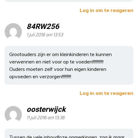
Log in om te reageren
84RW256
1 juli 2016 om 13:53
Grootouders zijn er om kleinkinderen te kunnen
verwennen en niet voor op te voeden!!!!!!!!!!!!
Ouders moeten zelf voor hun eigen kinderen
opvoeden en verzorgen!!!!!!!!!!
Log in om te reageren
oosterwijck
11 juli 2016 om 13:36
Tussen de vele inhoudloze opmerkingen, zag ik maar