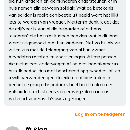
die hun kinderen en kleinkinderen ondersteunen of in
huis nemen zijn gewoon solidair. Wat de betekenis
van solidair is raakt een beetje uit beeld want het lijkt
iets te worden van vroeger. Niettemin denk ik dat dat
de drijfveer is van al die bejaarden of althans
“ouderen” die het niet kunnen aanzien wat in dit land
wordt uitgespookt met hun kinderen. Net zo blij als ze
zullen zijn met de teloorgang van al hun zwaar
bevochten rechten en voorzieningen. Alleen passen
die niet in een kinderwagen of op een logeerkamer in
huis. Ik bedoel dus met beschermd opgevoeden, of, zo
u wilt, verwénden geen luierikken of lamstralen. Ik
bedoel de groep die ondanks heel hard knokken en
volhouden toch steeds verder wegzakken in ons
welvaartsmoeras. Tél uw zegeningen.
Log in om te reageren
th.klop