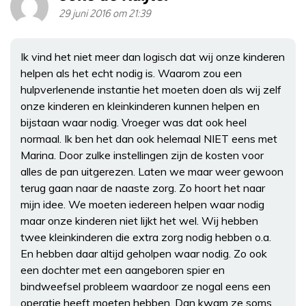
29 juni 2016 om 21:39
Ik vind het niet meer dan logisch dat wij onze kinderen
helpen als het echt nodig is. Waarom zou een
hulpverlenende instantie het moeten doen als wij zelf
onze kinderen en kleinkinderen kunnen helpen en
bijstaan waar nodig. Vroeger was dat ook heel
normaal. Ik ben het dan ook helemaal NIET eens met
Marina. Door zulke instellingen zijn de kosten voor
alles de pan uitgerezen. Laten we maar weer gewoon
terug gaan naar de naaste zorg. Zo hoort het naar
mijn idee. We moeten iedereen helpen waar nodig
maar onze kinderen niet lijkt het wel. Wij hebben
twee kleinkinderen die extra zorg nodig hebben o.a.
En hebben daar altijd geholpen waar nodig. Zo ook
een dochter met een aangeboren spier en
bindweefsel probleem waardoor ze nogal eens een
operatie heeft moeten hebben. Dan kwam ze soms