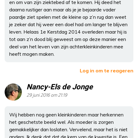
en om van zijn ziektebed af te komen. Hij deed het
daarna rustiger aan maar als je je bejaarde vader
paardje ziet spelen met de kleine op z’n rug dan weet
je zeker dat hij weer een doel had om langer te blijven
leven. Helaas 1e Kerstdag 2014 overleden maar hij is
tot aan z’n dood blij geweest om op deze manier een
deel van het leven van zijn achterkleinkinderen mee
heeft mogen maken.
Log in om te reageren
Nancy-Els de Jonge
29 juni 2016 om 21:19
Wij hebben nog geen kleinkinderen maar herkennen
het geschetste beeld wel. Als moeder is zorgen
gemakkelijker dan loslaten. Vervelend, maar het is niet
anders. Ik denk dat dat de kern van de kwestie is. Een