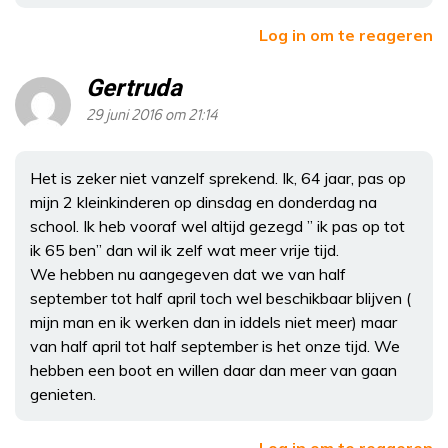
Log in om te reageren
Gertruda
29 juni 2016 om 21:14
Het is zeker niet vanzelf sprekend. Ik, 64 jaar, pas op
mijn 2 kleinkinderen op dinsdag en donderdag na
school. Ik heb vooraf wel altijd gezegd ” ik pas op tot
ik 65 ben” dan wil ik zelf wat meer vrije tijd.
We hebben nu aangegeven dat we van half
september tot half april toch wel beschikbaar blijven (
mijn man en ik werken dan in iddels niet meer) maar
van half april tot half september is het onze tijd. We
hebben een boot en willen daar dan meer van gaan
genieten.
Log in om te reageren