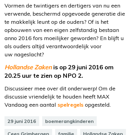
Vormen de twintigers en dertigers van nu een
verwende, beschermd opgevoede generatie die
te makkelijk leunt op de ouders? Of is het
opbouwen van een eigen zelfstandig bestaan
anno 2016 fors moeilijker geworden? En blijft u
als ouders altijd verantwoordelijk voor
uw nageslacht?
Hollandse Zaken
is op 29 juni 2016 om
20.25 uur te zien op NPO 2.
Discussieer mee over dit onderwerp! Om de
discussie vriendelijk te houden heeft MAX
Vandaag een aantal
spelregels
opgesteld.
29 juni 2016
boemerangkinderen
Cees Grimbergen
familie
Hollandse Zaken