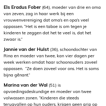
Els Eradus Fober
(64), moeder van drie en oma
van zeven, zag in haar werk bij een
vrouwenvereniging dat oma’s en opa’s veel
oppassen. “Het is een taboe is om tegen je
kinderen te zeggen dat het te veel is, dat het
zwaar is.”
Jannie van der Hulst
(36), schoondochter van
Rina en moeder van twee, kan vier dagen per
week werken omdat haar schoonouders zoveel
oppassen. “Ze doen zoveel voor ons. Het is soms
bijna gênant.”
Marina van der Wal
(51) is
opvoedingsdeskundige en moeder van twee
volwassen zonen. “Kinderen die steeds
terugvallen op hun ouders, krijgen geen grip op