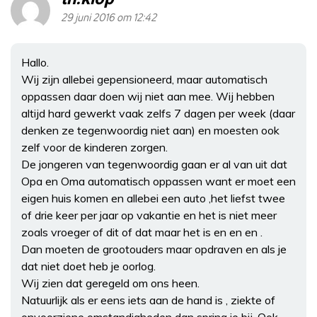
29 juni 2016 om 12:42
Hallo.
Wij zijn allebei gepensioneerd, maar automatisch
oppassen daar doen wij niet aan mee. Wij hebben
altijd hard gewerkt vaak zelfs 7 dagen per week (daar
denken ze tegenwoordig niet aan) en moesten ook
zelf voor de kinderen zorgen.
De jongeren van tegenwoordig gaan er al van uit dat
Opa en Oma automatisch oppassen want er moet een
eigen huis komen en allebei een auto ,het liefst twee
of drie keer per jaar op vakantie en het is niet meer
zoals vroeger of dit of dat maar het is en en en .
Dan moeten de grootouders maar opdraven en als je
dat niet doet heb je oorlog.
Wij zien dat geregeld om ons heen.
Natuurlijk als er eens iets aan de hand is , ziekte of
onvoorziene omstandigheden dan spring je bij. Ook