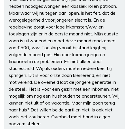
hebben noodgedwongen een klassiek rollen patroon.
Maar waar wij nu tegen aan lopen, is het feit, dat de
werkgelegenheid voor jongeren slecht is. En de
regelgeving zorgt voor lage inkomsten/ww, en
toeslagen zijn er in de eerste maand niet. Mijn oudste
zoon is uitwonend en moet deze maand rondkomen
van €500,-ww. Toeslag vanuit bijstand krijgt hij
volgende maand pas. Hierdoor komen jongeren
financieel in de problemen. En niet alleen door
studieschuld. Wij als ouders moeten iedere keer bij
springen. Dit is voor onze zoon kleinerend, en niet
motiverend. De overheid laat de jongere generatie in
de steek. Het is voor een gezin met een inkomen, niet
mogelijk om nog een huishouden te ondersteunen. Wij
kunnen niet uit of op vakantie. Maar mijn zoon terug
naar huis? Dat willen beide partijen niet. Is ook niet
zoals het zou horen. Overheid moet hand in eigen
boezem steken.