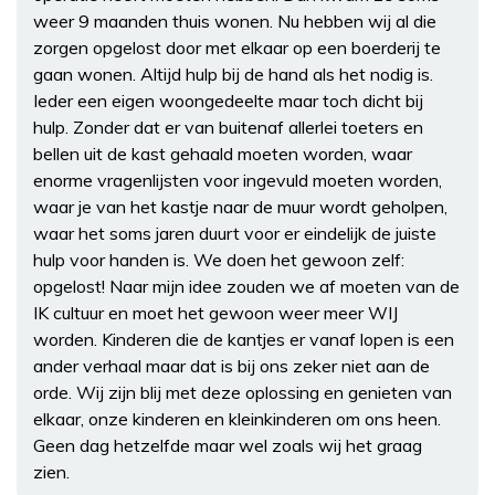
weer 9 maanden thuis wonen. Nu hebben wij al die
zorgen opgelost door met elkaar op een boerderij te
gaan wonen. Altijd hulp bij de hand als het nodig is.
Ieder een eigen woongedeelte maar toch dicht bij
hulp. Zonder dat er van buitenaf allerlei toeters en
bellen uit de kast gehaald moeten worden, waar
enorme vragenlijsten voor ingevuld moeten worden,
waar je van het kastje naar de muur wordt geholpen,
waar het soms jaren duurt voor er eindelijk de juiste
hulp voor handen is. We doen het gewoon zelf:
opgelost! Naar mijn idee zouden we af moeten van de
IK cultuur en moet het gewoon weer meer WIJ
worden. Kinderen die de kantjes er vanaf lopen is een
ander verhaal maar dat is bij ons zeker niet aan de
orde. Wij zijn blij met deze oplossing en genieten van
elkaar, onze kinderen en kleinkinderen om ons heen.
Geen dag hetzelfde maar wel zoals wij het graag
zien.