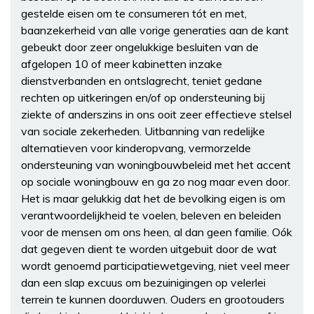
gestelde eisen om te consumeren tót en met,
baanzekerheid van alle vorige generaties aan de kant
gebeukt door zeer ongelukkige besluiten van de
afgelopen 10 of meer kabinetten inzake
dienstverbanden en ontslagrecht, teniet gedane
rechten op uitkeringen en/of op ondersteuning bij
ziekte of anderszins in ons ooit zeer effectieve stelsel
van sociale zekerheden. Uitbanning van redelijke
alternatieven voor kinderopvang, vermorzelde
ondersteuning van woningbouwbeleid met het accent
op sociale woningbouw en ga zo nog maar even door.
Het is maar gelukkig dat het de bevolking eigen is om
verantwoordelijkheid te voelen, beleven en beleiden
voor de mensen om ons heen, al dan geen familie. Oók
dat gegeven dient te worden uitgebuit door de wat
wordt genoemd participatiewetgeving, niet veel meer
dan een slap excuus om bezuinigingen op velerlei
terrein te kunnen doorduwen. Ouders en grootouders