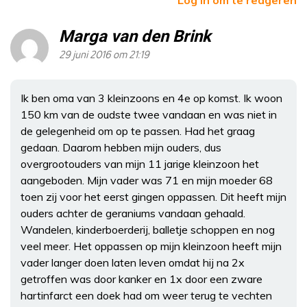
Marga van den Brink
29 juni 2016 om 21:19
Ik ben oma van 3 kleinzoons en 4e op komst. Ik woon
150 km van de oudste twee vandaan en was niet in
de gelegenheid om op te passen. Had het graag
gedaan. Daarom hebben mijn ouders, dus
overgrootouders van mijn 11 jarige kleinzoon het
aangeboden. Mijn vader was 71 en mijn moeder 68
toen zij voor het eerst gingen oppassen. Dit heeft mijn
ouders achter de geraniums vandaan gehaald.
Wandelen, kinderboerderij, balletje schoppen en nog
veel meer. Het oppassen op mijn kleinzoon heeft mijn
vader langer doen laten leven omdat hij na 2x
getroffen was door kanker en 1x door een zware
hartinfarct een doek had om weer terug te vechten