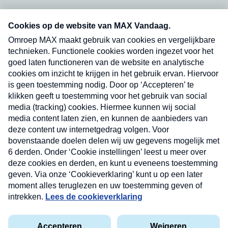
Neem hier een gratis abonnement op onze
nieuwsbrief. Elke vrijdag- en dinsdagochtend in
uw mailbox.
Verzend
Nieuwsbrief
Neem hier een gratis abonnement op onze
nieuwsbrief. Elke vrijdag- en dinsdagochtend in uw
mailbox.
Contact
Algemene voorwaarden
Privacyverklaring
Cookieverklaring