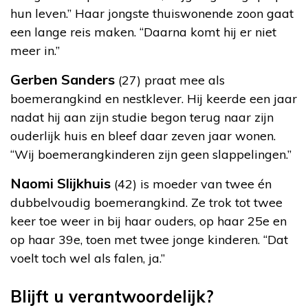
hun leven.” Haar jongste thuiswonende zoon gaat
een lange reis maken. “Daarna komt hij er niet
meer in.”
Gerben Sanders
(27) praat mee als
boemerangkind en nestklever. Hij keerde een jaar
nadat hij aan zijn studie begon terug naar zijn
ouderlijk huis en bleef daar zeven jaar wonen.
“Wij boemerangkinderen zijn geen slappelingen.”
Naomi Slijkhuis
(42) is moeder van twee én
dubbelvoudig boemerangkind. Ze trok tot twee
keer toe weer in bij haar ouders, op haar 25
e
en
op haar 39
e
, toen met twee jonge kinderen. “Dat
voelt toch wel als falen, ja.”
Blijft u verantwoordelijk?